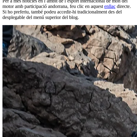
Per a més notícies en l’àmbit de l’esport internacional de món del
motor amb participació andorrana, feu clic en aquest
enllaç
directe.
Si ho preferiu, també podeu accedir-hi tradicionalment des del
desplegable del menú superior del blog.