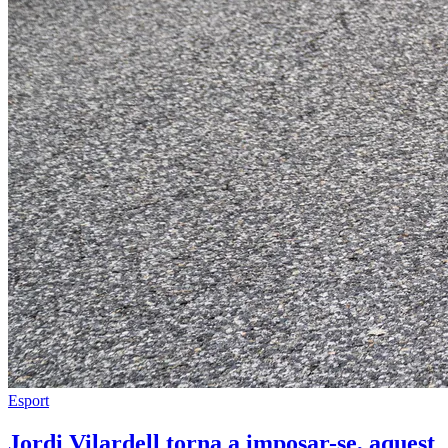
Esport
Jordi Vilardell torna a imposar-se, aquest