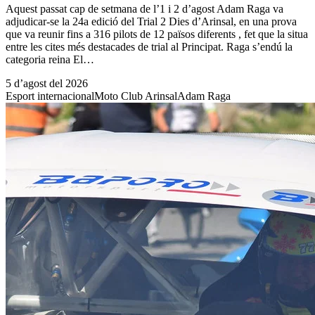
Aquest passat cap de setmana de l’1 i 2 d’agost Adam Raga va
adjudicar-se la 24a edició del Trial 2 Dies d’Arinsal, en una prova
que va reunir fins a 316 pilots de 12 països diferents , fet que la situa
entre les cites més destacades de trial al Principat. Raga s’endú la
categoria reina El…
5 d’agost del 2026
Esport internacional
Moto Club Arinsal
Adam Raga