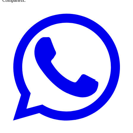
Comparteix: