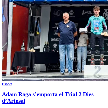
Esport
Adam Raga s’emporta el Trial 2 Dies
d’Arinsal