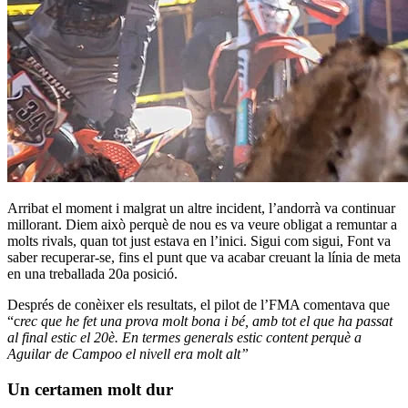
Arribat el moment i malgrat un altre incident, l’andorrà va continuar
millorant. Diem això perquè de nou es va veure obligat a remuntar a
molts rivals, quan tot just estava en l’inici. Sigui com sigui, Font va
saber recuperar-se, fins el punt que va acabar creuant la línia de meta
en una treballada 20a posició.
Després de conèixer els resultats, el pilot de l’FMA comentava que
“c
rec que he fet una prova molt bona i bé, amb tot el que ha passat
al final estic el 20è. En termes generals estic content perquè a
Aguilar de Campoo el nivell era molt alt”
Un certamen molt dur