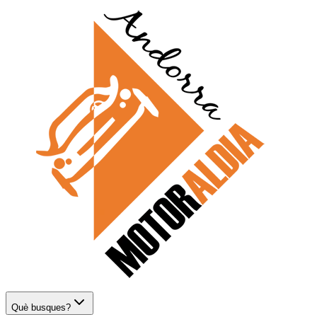
Què busques?