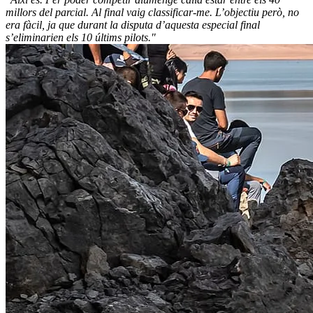
millors del parcial. Al final vaig classificar-me. L’objectiu però, no
era fàcil, ja que durant la disputa d’aquesta especial final
s’eliminarien els 10 últims pilots."