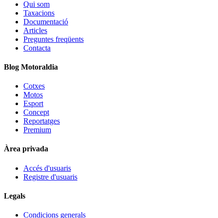
Qui som
Taxacions
Documentació
Articles
Preguntes freqüents
Contacta
Blog Motoraldia
Cotxes
Motos
Esport
Concept
Reportatges
Premium
Àrea privada
Accés d'usuaris
Registre d'usuaris
Legals
Condicions generals