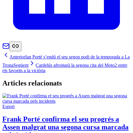
Anterior
Ian Porté s’endú el seu segon podi de la temporada a La
Trona
Següent
Cardelús afrontarà la segona cita del Moto2 entre
els favorits a la victòria
Articles relacionats
Esport
Frank Porté confirma el seu progrés a
Assen malgrat una segona cursa marcada