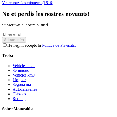
Veure totes les etiquetes (1616)
No et perdis les nostres novetats!
Subscriu-te al nostre butlletí
Subscriure'm
He llegit i accepto la
Política de Privacitat
Troba
Vehicles nous
Seminous
Vehicles km0
Lloguer
Segona mà
Autocaravanes
Clàssics
Renting
Sobre Motoraldia