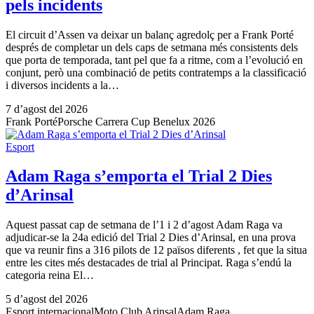
pels incidents
El circuit d’Assen va deixar un balanç agredolç per a Frank Porté
després de completar un dels caps de setmana més consistents dels
que porta de temporada, tant pel que fa a ritme, com a l’evolució en
conjunt, però una combinació de petits contratemps a la classificació
i diversos incidents a la…
7 d’agost del 2026
Frank Porté
Porsche Carrera Cup Benelux 2026
Esport
Adam Raga s’emporta el Trial 2 Dies
d’Arinsal
Aquest passat cap de setmana de l’1 i 2 d’agost Adam Raga va
adjudicar-se la 24a edició del Trial 2 Dies d’Arinsal, en una prova
que va reunir fins a 316 pilots de 12 països diferents , fet que la situa
entre les cites més destacades de trial al Principat. Raga s’endú la
categoria reina El…
5 d’agost del 2026
Esport internacional
Moto Club Arinsal
Adam Raga