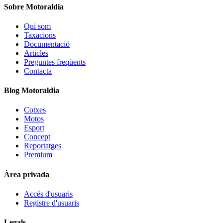
Sobre Motoraldia
Qui som
Taxacions
Documentació
Articles
Preguntes freqüents
Contacta
Blog Motoraldia
Cotxes
Motos
Esport
Concept
Reportatges
Premium
Àrea privada
Accés d'usuaris
Registre d'usuaris
Legals