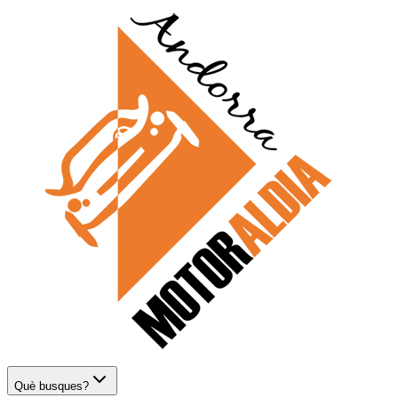
Què busques?