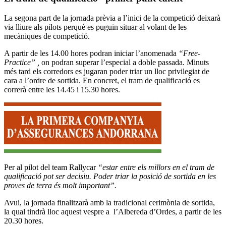
La segona part de la jornada prèvia a l’inici de la competició deixarà
via lliure als pilots perquè es puguin situar al volant de les
mecàniques de competició.
A partir de les 14.00 hores podran iniciar l’anomenada
“Free-
Practice” ,
on podran superar l’especial a doble passada. Minuts
més tard els corredors es jugaran poder triar un lloc privilegiat de
cara a l’ordre de sortida. En concret, el tram de qualificació es
correrà entre les 14.45 i 15.30 hores.
Per al pilot del team Rallycar
“estar entre els millors en el tram de
qualificació pot ser decisiu. Poder triar la posició de sortida en les
proves de terra és molt important”.
Avui, la jornada finalitzarà amb la tradicional cerimònia de sortida,
la qual tindrà lloc aquest vespre a l’Albereda d’Ordes, a partir de les
20.30 hores.