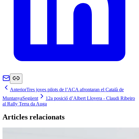
Anterior
Tres joves pilots de l’ACA afrontaran el Català de
Muntanya
Següent
12a posició d’Albert Llovera - Claudi Ribeiro
al Rally Terra da Auga
Articles relacionats