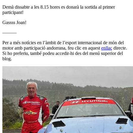
Demà dissabte a les 8.15 hores es donarà la sortida al primer
participant!
Gassss Joan!
———
Per a més notícies en l’àmbit de l’esport internacional de món del
motor amb participació andorrana, feu clic en aquest
enllaç
directe.
Si ho preferiu, també podeu accedir-hi des del menú superior del
blog.