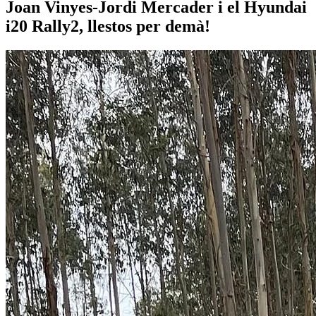
Joan Vinyes-Jordi Mercader i el Hyundai
i20 Rally2, llestos per demà!