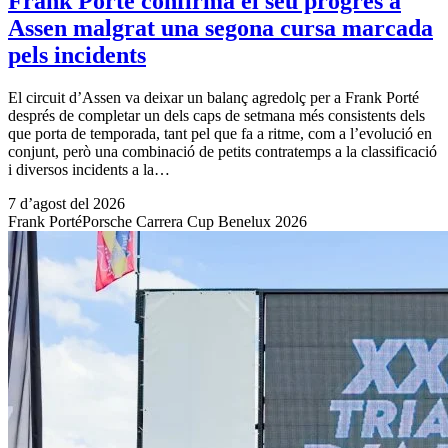
Frank Porté confirma el seu progrés a
Assen malgrat una segona cursa marcada
pels incidents
El circuit d’Assen va deixar un balanç agredolç per a Frank Porté
després de completar un dels caps de setmana més consistents dels
que porta de temporada, tant pel que fa a ritme, com a l’evolució en
conjunt, però una combinació de petits contratemps a la classificació
i diversos incidents a la…
7 d’agost del 2026
Frank Porté
Porsche Carrera Cup Benelux 2026