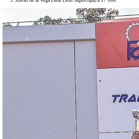
Xavier de la Vega (Seat León Supercopa) a 17”699.