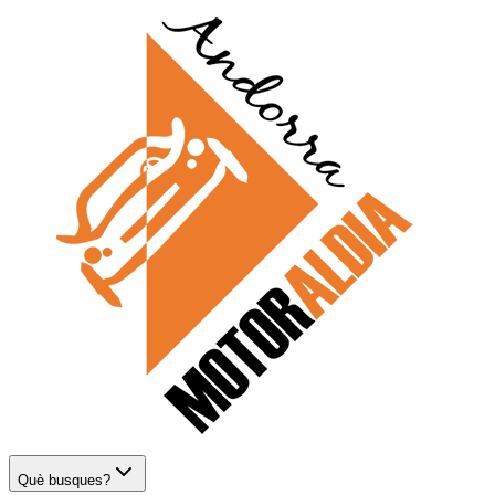
Què busques?