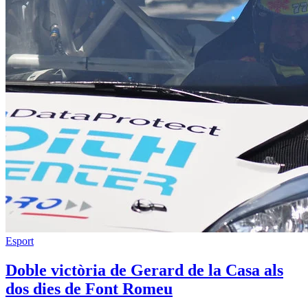
Esport
Doble victòria de Gerard de la Casa als
dos dies de Font Romeu