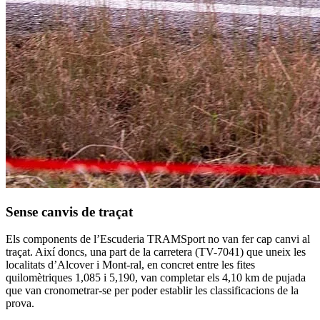
Sense canvis de traçat
Els components de l’Escuderia TRAMSport no van fer cap canvi al
traçat. Així doncs, una part de la carretera (TV-7041) que uneix les
localitats d’Alcover i Mont-ral, en concret entre les fites
quilomètriques 1,085 i 5,190, van completar els 4,10 km de pujada
que van cronometrar-se per poder establir les classificacions de la
prova.