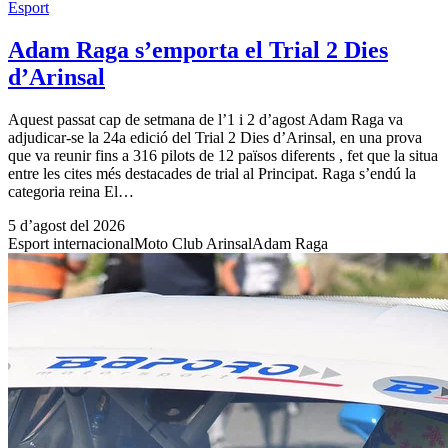
Esport
Adam Raga s’emporta el Trial 2 Dies
d’Arinsal
Aquest passat cap de setmana de l’1 i 2 d’agost Adam Raga va
adjudicar-se la 24a edició del Trial 2 Dies d’Arinsal, en una prova
que va reunir fins a 316 pilots de 12 països diferents , fet que la situa
entre les cites més destacades de trial al Principat. Raga s’endú la
categoria reina El…
5 d’agost del 2026
Esport internacional
Moto Club Arinsal
Adam Raga