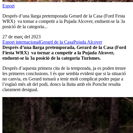
Esport
Després d’una llarga pretemporada Gerard de la Casa (Ford Festa
WRX) va tornar a competir a la Pujada Alcover, enduent-se la 3a
posició de la categoria...
27 de març del 2023
Esport internacional
Gerard de la Casa
Pujada Alcover
Després d’una llarga pretemporada, Gerard de la Casa (Ford
Fiesta WRX) va tornar a competir a la Pujada Alcover,
enduent-se la 3a posició de la categoria Turismes.
Després d’aquesta primera cita de la temporada, ja es poden treure
les primeres conclusions. I és que sembla evident que si la situació
no canvia, en Gerard tornarà a tenir molt complicat poder pujar a
l’esglaò més alt del podi, doncs la lluita amb els Porsche resulta
clarament desigual.