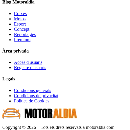
Blog Motoraldia
Cotxes
Motos
Esport
Concept
Reportatges
Premium
Àrea privada
Accés d'usuaris
Registre d'usuaris
Legals
Condicions generals
Condicions de privacitat
Política de Cookies
Copyright © 2026 – Tots els drets reservats a motoraldia.com