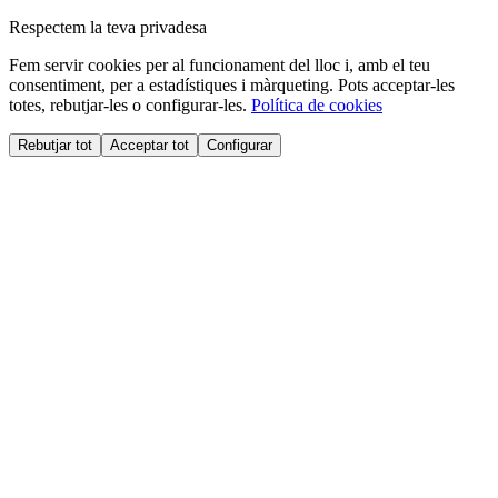
Respectem la teva privadesa
Fem servir cookies per al funcionament del lloc i, amb el teu
consentiment, per a estadístiques i màrqueting. Pots acceptar-les
totes, rebutjar-les o configurar-les.
Política de cookies
Rebutjar tot
Acceptar tot
Configurar