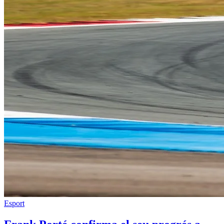
Esport