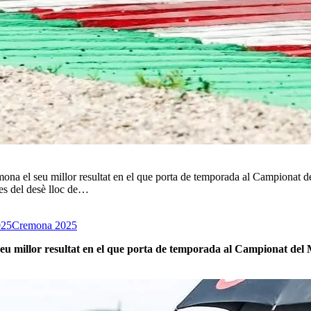
na el seu millor resultat en el que porta de temporada al Campionat del 
des del desè lloc de…
025
Cremona 2025
eu millor resultat en el que porta de temporada al Campionat del Mó