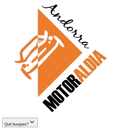
Què busques?