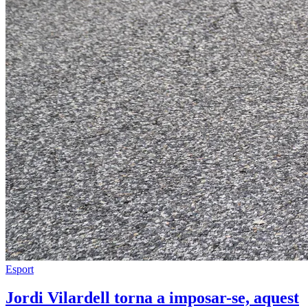
Esport
Jordi Vilardell torna a imposar-se, aquest