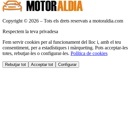
Copyright © 2026 – Tots els drets reservats a motoraldia.com
Respectem la teva privadesa
Fem servir cookies per al funcionament del lloc i, amb el teu
consentiment, per a estadístiques i màrqueting. Pots acceptar-les
totes, rebutjar-les o configurar-les.
Política de cookies
Rebutjar tot
Acceptar tot
Configurar