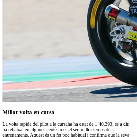
Millor volta en cursa
La volta ràpida del pilot a la cursaha ha estat de 1’40.393, és a dir,
ha rebaixat en algunes centèsimes el seu millor temps dels
entrenaments. Aquest és un fet poc habitual i confirma que la seva