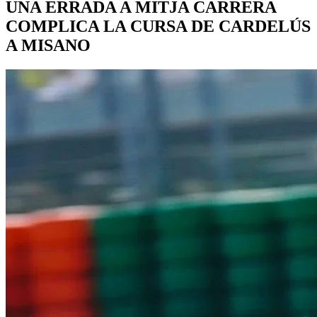
UNA ERRADA A MITJA CARRERA
COMPLICA LA CURSA DE CARDELÚS
A MISANO