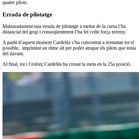
quatre pilots.
Errada de pilotatge
Malauradament una errada de pilotatge a meitat de la cursa l’ha
distanciat del grup i conseqüentment l’ha fet cedir força terreny.
A partit d’aquest moment Cardelús s’ha concentrat a remuntar tot el
possible, imprimint un ritme alt per poder atrapar els pilots que tenia
del davant.
Al final, tot i l’esforç Cardelús ha creuat la meta en la 25a posició.