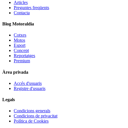
Articles
Preguntes freqüents
Contacta
Blog Motoraldia
Cotxes
Motos
Esport
Concept
Reportatges
Premium
Àrea privada
Accés d'usuaris
Registre d'usuaris
Legals
Condicions generals
Condicions de privacitat
Política de Cookies