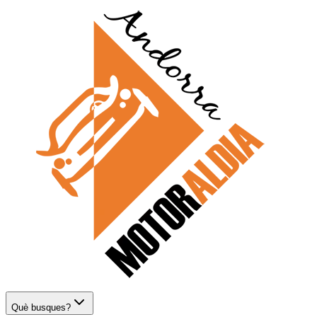
Què busques?