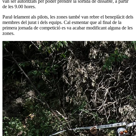
van ser autoritzats per poder prendre la sortida de dissabte, a partir
de les 9.00 hores.
Paral·lelament als pilots, les zones també van rebre el beneplàcit dels
membres del jurat i dels equips. Cal esmentar que al final de la
primera jornada de competició es va acabar modificant alguna de les
zones.