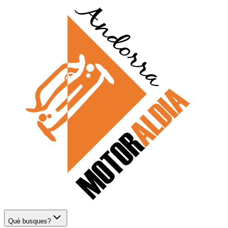
Què busques?