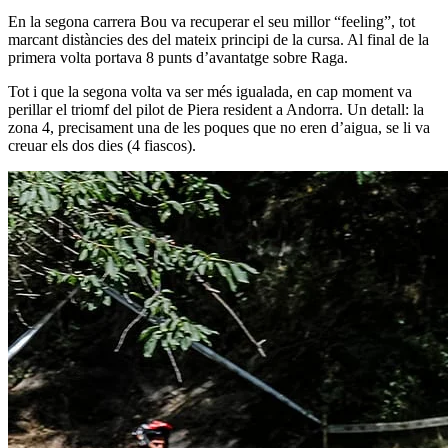
En la segona carrera Bou va recuperar el seu millor “feeling”, tot
marcant distàncies des del mateix principi de la cursa. Al final de la
primera volta portava 8 punts d’avantatge sobre Raga.
Tot i que la segona volta va ser més igualada, en cap moment va
perillar el triomf del pilot de Piera resident a Andorra. Un detall: la
zona 4, precisament una de les poques que no eren d’aigua, se li va
creuar els dos dies (4 fiascos).