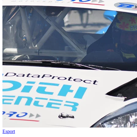
Esport