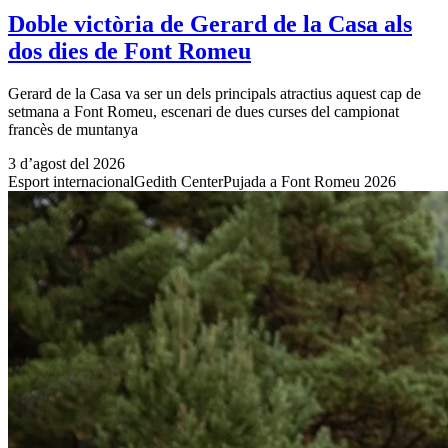
Doble victòria de Gerard de la Casa als
dos dies de Font Romeu
Gerard de la Casa va ser un dels principals atractius aquest cap de
setmana a Font Romeu, escenari de dues curses del campionat
francès de muntanya
3 d’agost del 2026
Esport internacional
Gedith Center
Pujada a Font Romeu 2026