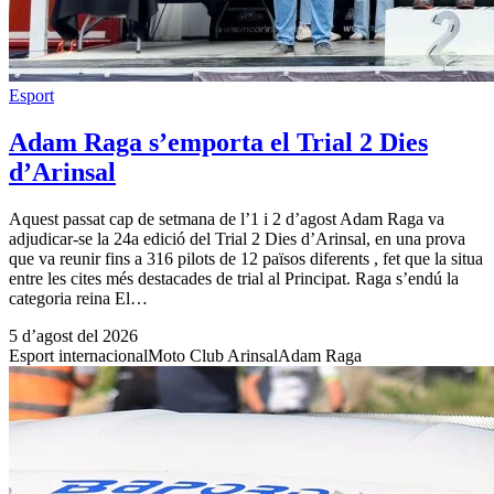
Esport
Adam Raga s’emporta el Trial 2 Dies
d’Arinsal
Aquest passat cap de setmana de l’1 i 2 d’agost Adam Raga va
adjudicar-se la 24a edició del Trial 2 Dies d’Arinsal, en una prova
que va reunir fins a 316 pilots de 12 països diferents , fet que la situa
entre les cites més destacades de trial al Principat. Raga s’endú la
categoria reina El…
5 d’agost del 2026
Esport internacional
Moto Club Arinsal
Adam Raga