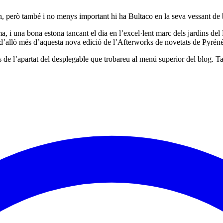
 però també i no menys important hi ha Bultaco en la seva vessant de bic
a, i una bona estona tancant el dia en l’excel·lent marc dels jardins del
d’allò més d’aquesta nova edició de l’Afterworks de novetats de Pyré
 des de l’apartat del desplegable que trobareu al menú superior del blog