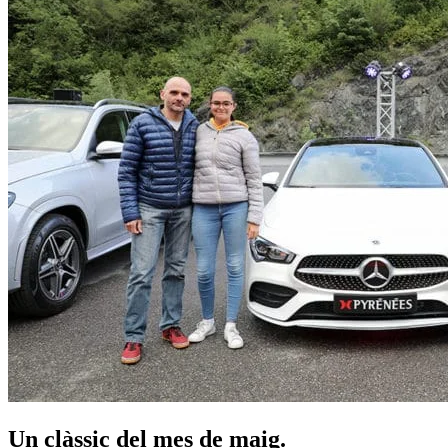
Un clàssic del mes de maig.