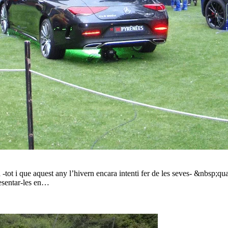
-tot i que aquest any l’hivern encara intenti fer de les seves- &nbsp;qu
resentar-les en…