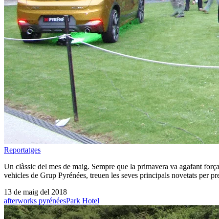
Reportatges
Un clàssic del mes de maig. Sempre que la primavera va agafant força 
vehicles de Grup Pyrénées, treuen les seves principals novetats per p
13 de maig del 2018
afterworks pyrénées
Park Hotel