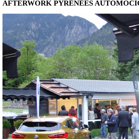
AFTERWORK PYRÉNÉES AUTOMOCI