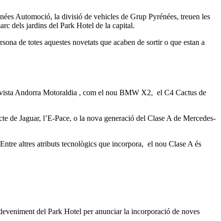
rénées Automoció, la divisió de vehicles de Grup Pyrénées, treuen les
rc dels jardins del Park Hotel de la capital.
ona de totes aquestes novetats que acaben de sortir o que estan a
revista Andorra Motoraldia , com el nou BMW X2, el C4 Cactus de
te de Jaguar, l’E-Pace, o la nova generació del Clase A de Mercedes-
 Entre altres atributs tecnològics que incorpora, el nou Clase A és
’esdeveniment del Park Hotel per anunciar la incorporació de noves