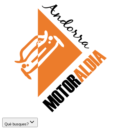
Què busques?