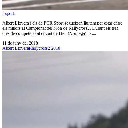
Esport
Albert Llovera i els de PCR Sport segueixen lluitant per estar entre
els millors al Campionat del Món de Rallycross2. Durant els tres
dies de competició al circuit de Hell (Noruega), la....
11 de juny del 2018
Albert Llovera
Rallycross2 2018