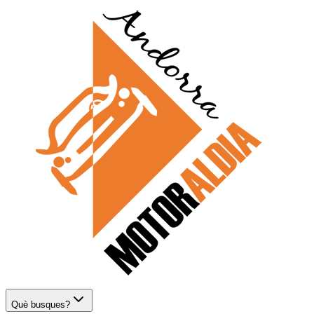
Què busques?