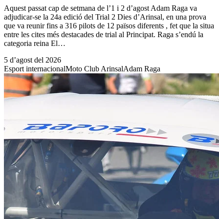
Aquest passat cap de setmana de l’1 i 2 d’agost Adam Raga va
adjudicar-se la 24a edició del Trial 2 Dies d’Arinsal, en una prova
que va reunir fins a 316 pilots de 12 països diferents , fet que la situa
entre les cites més destacades de trial al Principat. Raga s’endú la
categoria reina El…
5 d’agost del 2026
Esport internacional
Moto Club Arinsal
Adam Raga