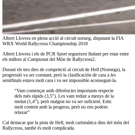
Albert Llovera en plena acció al circuit norueg, disputant la FIA
WRX World Rallycross Championship 2018
Albert Llovera i els de PCR Sport segueixen lluitant per estar entre
els millors al Campionat del Món de Rallycross2.
Durant els tres dies de competició al circuit de Hell (Noruega), la
progressió va ser constant, però la clasificación de cara a les
semifinals estava molt cara i va ser impossible aconseguir-la.
“Vam començar amb diferències importants respecte
dels més ràpids (3,5”). Les vam reduir a menys de la
meitat (1,4”), però malgrat no va ser suficient. Estic
molt content amb la progress, però no ens podem
relaxar”
Cal destacar que la pista de Hell, molt carismàtica dins del món del
Rallycross, també és molt complicada.