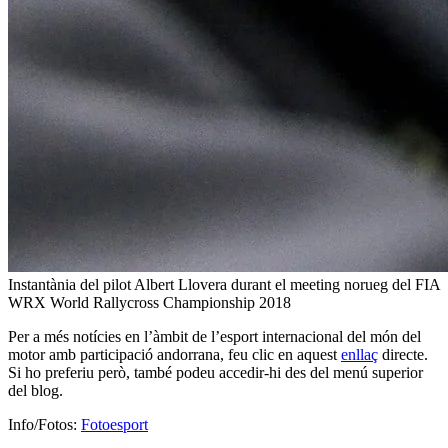
Instantània del pilot Albert Llovera durant el meeting norueg del FIA
WRX World Rallycross Championship 2018
Per a més notícies en l’àmbit de l’esport internacional del món del
motor amb participació andorrana, feu clic en aquest
enllaç
directe.
Si ho preferiu però, també podeu accedir-hi des del menú superior
del blog.
Info/Fotos:
Fotoesport