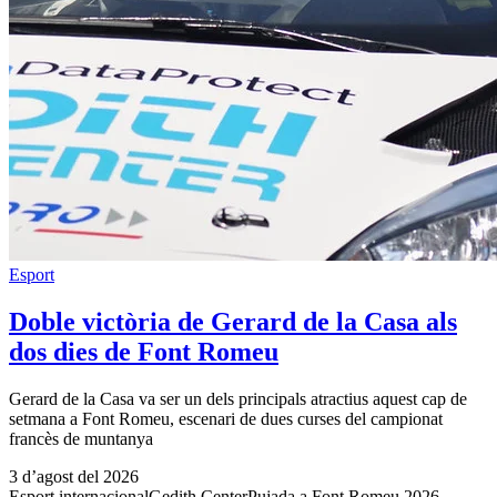
Esport
Doble victòria de Gerard de la Casa als
dos dies de Font Romeu
Gerard de la Casa va ser un dels principals atractius aquest cap de
setmana a Font Romeu, escenari de dues curses del campionat
francès de muntanya
3 d’agost del 2026
Esport internacional
Gedith Center
Pujada a Font Romeu 2026