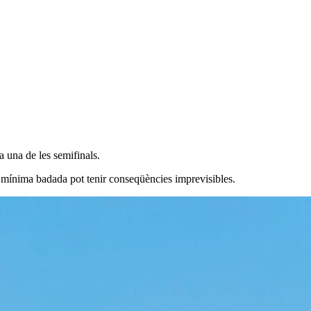
a una de les semifinals.
s mínima badada pot tenir conseqüències imprevisibles.