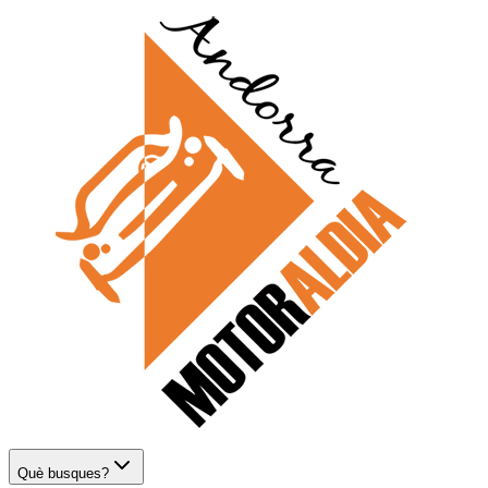
Què busques?