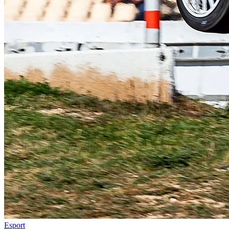
Esport