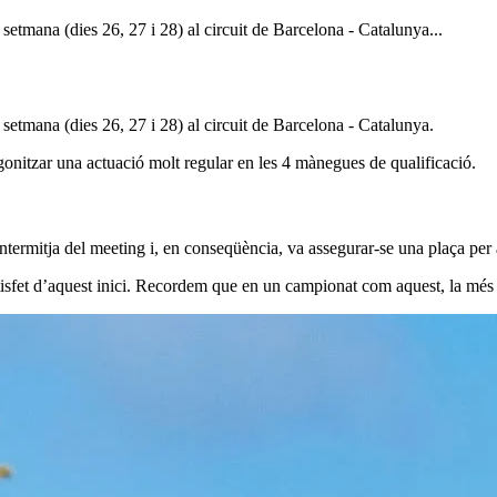
etmana (dies 26, 27 i 28) al circuit de Barcelona - Catalunya...
etmana (dies 26, 27 i 28) al circuit de Barcelona - Catalunya.
tagonitzar una actuació molt regular en les 4 mànegues de qualificació.
intermitja del meeting i, en conseqüència, va assegurar-se una plaça per 
satisfet d’aquest inici. Recordem que en un campionat com aquest, la mé