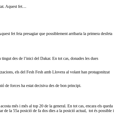
stat. Aquest fet…
quest fet feia presagiar que possiblement arribaria la primera desfeta
 tingut des de l’inici del Dakar. En tot cas, donades les dues
tzacions, els del Fesh Fesh amb Llovera al volant han protagonitzat
ió de forces ha estat decisiva des de bon principi.
 acosta més i més al top 20 de la general. En tot cas, encara els queda
 de la 55a posició de fa dos dies a la posició actual, tot és possible i