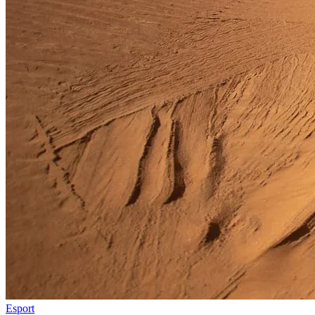
Esport