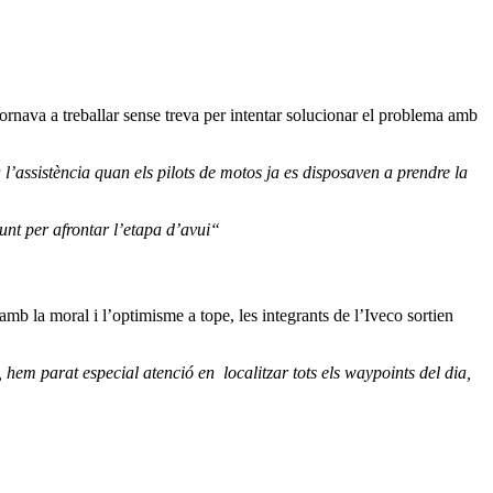
rnava a treballar sense treva per intentar solucionar el problema amb
l’assistència quan els pilots de motos ja es disposaven a prendre la
unt per afrontar l’etapa d’avui“
b la moral i l’optimisme a tope, les integrants de l’Iveco sortien
em parat especial atenció en localitzar tots els waypoints del dia,