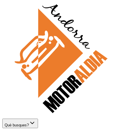
Què busques?