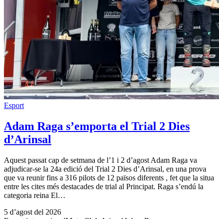
Esport
Adam Raga s’emporta el Trial 2 Dies
d’Arinsal
Aquest passat cap de setmana de l’1 i 2 d’agost Adam Raga va
adjudicar-se la 24a edició del Trial 2 Dies d’Arinsal, en una prova
que va reunir fins a 316 pilots de 12 països diferents , fet que la situa
entre les cites més destacades de trial al Principat. Raga s’endú la
categoria reina El…
5 d’agost del 2026