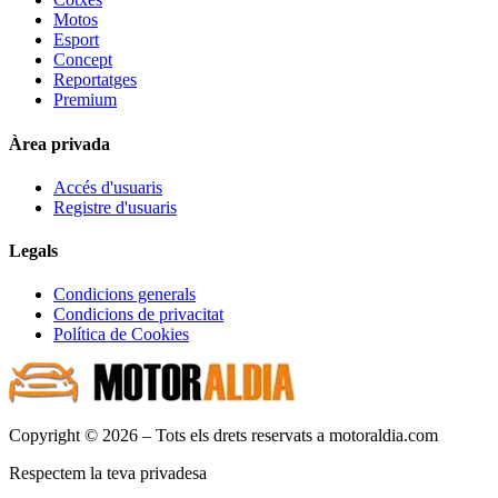
Motos
Esport
Concept
Reportatges
Premium
Àrea privada
Accés d'usuaris
Registre d'usuaris
Legals
Condicions generals
Condicions de privacitat
Política de Cookies
Copyright © 2026 – Tots els drets reservats a motoraldia.com
Respectem la teva privadesa