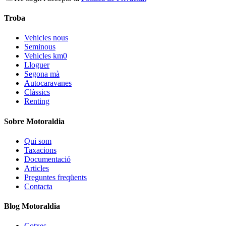
Troba
Vehicles nous
Seminous
Vehicles km0
Lloguer
Segona mà
Autocaravanes
Clàssics
Renting
Sobre Motoraldia
Qui som
Taxacions
Documentació
Articles
Preguntes freqüents
Contacta
Blog Motoraldia
Cotxes