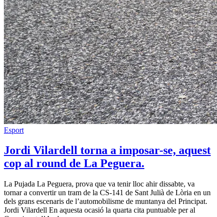
Esport
Jordi Vilardell torna a imposar-se, aquest
cop al round de La Peguera.
La Pujada La Peguera, prova que va tenir lloc ahir dissabte, va
tornar a convertir un tram de la CS-141 de Sant Julià de Lòria en un
dels grans escenaris de l’automobilisme de muntanya del Principat.
Jordi Vilardell En aquesta ocasió la quarta cita puntuable per al