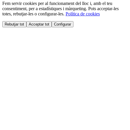
Fem servir cookies per al funcionament del lloc i, amb el teu
consentiment, per a estadístiques i màrqueting. Pots acceptar-les
totes, rebutjar-les o configurar-les.
Política de cookies
Rebutjar tot
Acceptar tot
Configurar