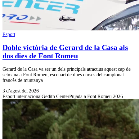
Esport
Doble victòria de Gerard de la Casa als
dos dies de Font Romeu
Gerard de la Casa va ser un dels principals atractius aquest cap de
setmana a Font Romeu, escenari de dues curses del campionat
francès de muntanya
3 d’agost del 2026
Esport internacional
Gedith Center
Pujada a Font Romeu 2026