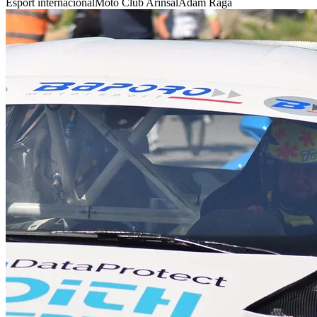
Esport internacional
Moto Club Arinsal
Adam Raga