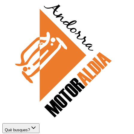
Què busques?