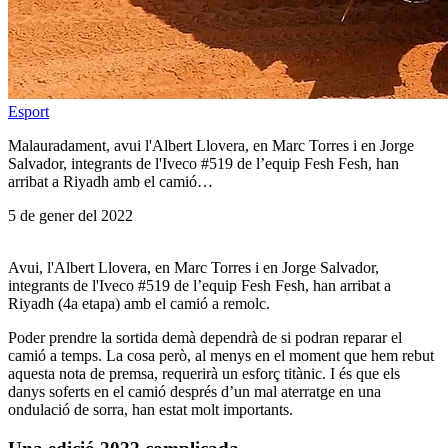
Esport
Malauradament, avui l'Albert Llovera, en Marc Torres i en Jorge
Salvador, integrants de l'Iveco #519 de l’equip Fesh Fesh, han
arribat a Riyadh amb el camió…
5 de gener del 2022
Avui, l'Albert Llovera, en Marc Torres i en Jorge Salvador,
integrants de l'Iveco #519 de l’equip Fesh Fesh, han arribat a
Riyadh (4a etapa) amb el camió a remolc.
Poder prendre la sortida demà dependrà de si podran reparar el
camió a temps. La cosa però, al menys en el moment que hem rebut
aquesta nota de premsa, requerirà un esforç titànic. I és que els
danys soferts en el camió després d’un mal aterratge en una
ondulació de sorra, han estat molt importants.