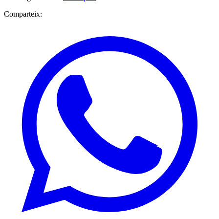
Comparteix: