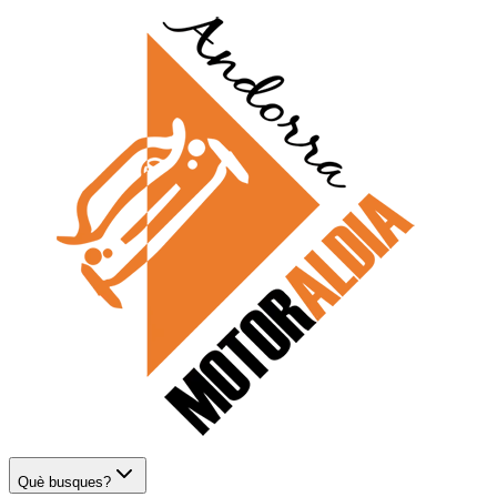
Què busques?