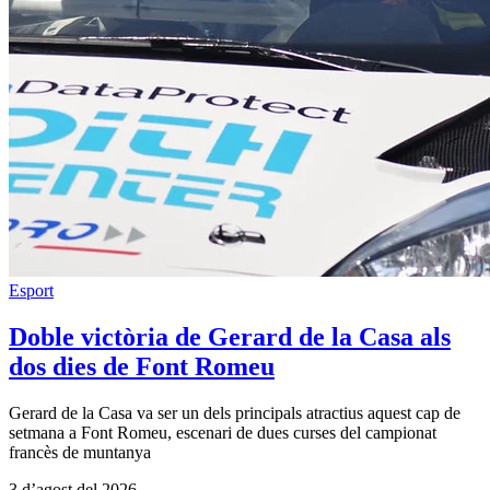
Esport
Doble victòria de Gerard de la Casa als
dos dies de Font Romeu
Gerard de la Casa va ser un dels principals atractius aquest cap de
setmana a Font Romeu, escenari de dues curses del campionat
francès de muntanya
3 d’agost del 2026