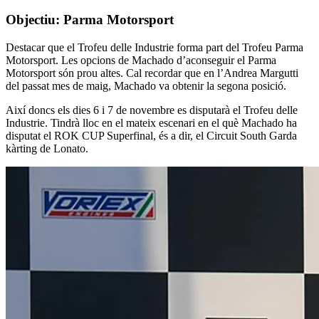
Objectiu: Parma Motorsport
Destacar que el Trofeu delle Industrie forma part del Trofeu Parma
Motorsport. Les opcions de Machado d’aconseguir el Parma
Motorsport són prou altes. Cal recordar que en l’Andrea Margutti
del passat mes de maig, Machado va obtenir la segona posició.
Així doncs els dies 6 i 7 de novembre es disputarà el Trofeu delle
Industrie. Tindrà lloc en el mateix escenari en el què Machado ha
disputat el ROK CUP Superfinal, és a dir, el Circuit South Garda
kàrting de Lonato.