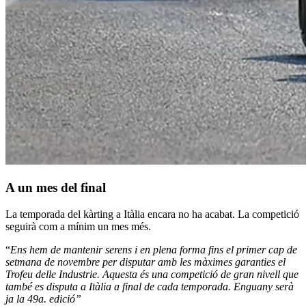
A un mes del final
La temporada del kàrting a Itàlia encara no ha acabat. La competició
seguirà com a mínim un mes més.
“
Ens hem de mantenir serens i en plena forma fins el primer cap de
setmana de novembre per disputar amb les màximes garanties el
Trofeu delle Industrie. Aquesta és una competició de gran nivell que
també es disputa a Itàlia a final de cada temporada. Enguany serà
ja la 49a. edició”