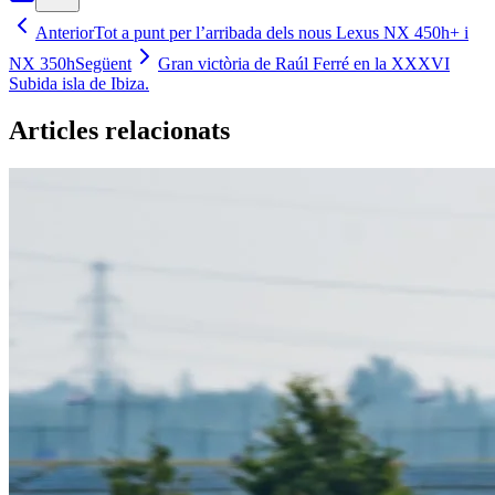
Anterior
Tot a punt per l’arribada dels nous Lexus NX 450h+ i
NX 350h
Següent
Gran victòria de Raúl Ferré en la XXXVI
Subida isla de Ibiza.
Articles relacionats