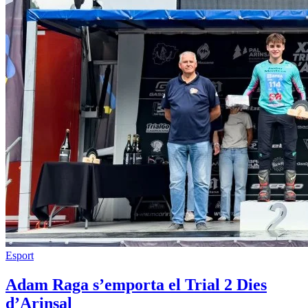
Esport
Adam Raga s’emporta el Trial 2 Dies
d’Arinsal