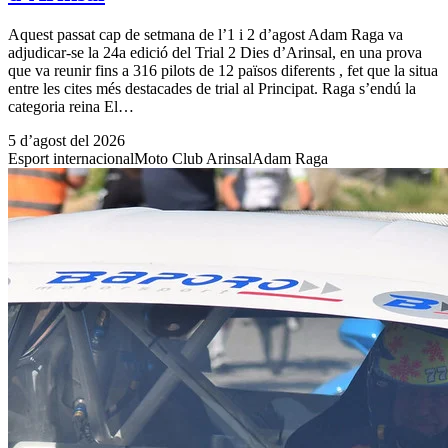
Aquest passat cap de setmana de l’1 i 2 d’agost Adam Raga va
adjudicar-se la 24a edició del Trial 2 Dies d’Arinsal, en una prova
que va reunir fins a 316 pilots de 12 països diferents , fet que la situa
entre les cites més destacades de trial al Principat. Raga s’endú la
categoria reina El…
5 d’agost del 2026
Esport internacional
Moto Club Arinsal
Adam Raga