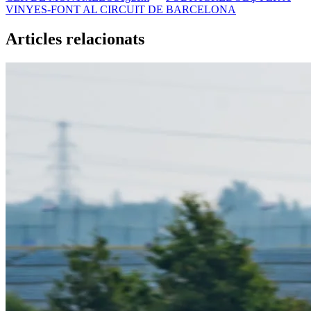
VINYES-FONT AL CIRCUIT DE BARCELONA
Articles relacionats