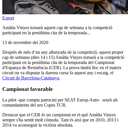
Esport
Amàlia Vinyes tornarà aquest cap de setmana a la competició
participant en la penúltima cita de la temporada...
13 de novembre del 2020
Després de més d’un any allunyada de la competició, aquest proper
cap de setmana (dies 14 i 15) Amàlia Vinyes tornarà a la competició
participant en la penúltima cita de la temporada del Campionat
d'Espanya de Resistència (CER). La prova tindrà lloc en el mateix
circuit on va disputar la darrera cursa fa aquest any i escaig, el
Circuit de Barcelona-Catalunya
.
Campionat favorable
La pilot -que compta patrocini per SEAT Europ-Auto- seurà als
comandaments del seu Cupra TCR.
Destacar que el CER és un campionat en el què Amàlia Vinyes
sempre s'ha sentit molt còmoda. Tant és així que en 2010, 2013 i
2014 va aconseguir la victòria absoluta.