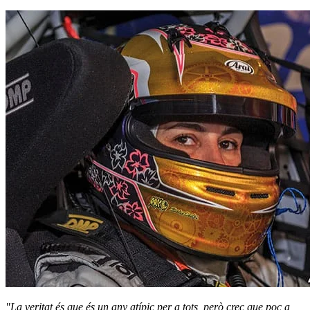
"La veritat és que és un any atípic per a tots, però crec que poc a