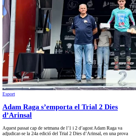
Esport
Adam Raga s’emporta el Trial 2 Dies
d’Arinsal
Aquest passat cap de setmana de l’1 i 2 d’agost Adam Raga va
adjudicar-se la 24a edició del Trial 2 Dies d’Arinsal, en una prova