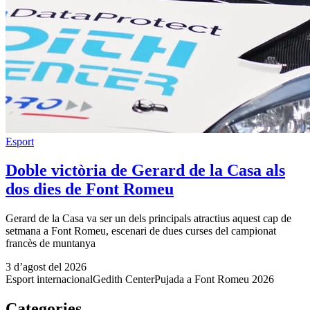
Esport
Doble victòria de Gerard de la Casa als
dos dies de Font Romeu
Gerard de la Casa va ser un dels principals atractius aquest cap de
setmana a Font Romeu, escenari de dues curses del campionat
francès de muntanya
3 d’agost del 2026
Esport internacional
Gedith Center
Pujada a Font Romeu 2026
Categories