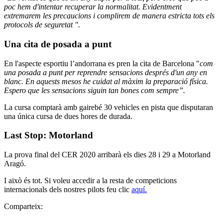
poc hem d'intentar recuperar la normalitat. Evidentment
extremarem les precaucions i complirem de manera estricta tots els
protocols de seguretat ".
Una cita de posada a punt
En l'aspecte esportiu l’andorrana es pren la cita de Barcelona "
com
una posada a punt per reprendre sensacions després d'un any en
blanc. En aquests mesos he cuidat al màxim la preparació física.
Espero que les sensacions siguin tan bones com sempre”.
La cursa comptarà amb gairebé 30 vehicles en pista que disputaran
una única cursa de dues hores de durada.
Last Stop: Motorland
La prova final del CER 2020 arribarà els dies 28 i 29 a Motorland
Aragó.
I això és tot. Si voleu accedir a la resta de competicions
internacionals dels nostres pilots feu clic
aquí.
Comparteix: