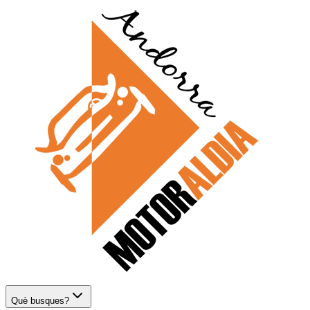
Què busques?