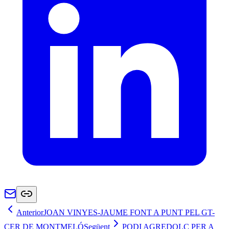
Anterior
JOAN VINYES-JAUME FONT A PUNT PEL GT-
CER DE MONTMELÓ
Següent
PODI AGREDOLÇ PER A