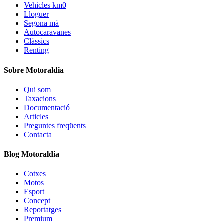
Vehicles km0
Lloguer
Segona mà
Autocaravanes
Clàssics
Renting
Sobre Motoraldia
Qui som
Taxacions
Documentació
Articles
Preguntes freqüents
Contacta
Blog Motoraldia
Cotxes
Motos
Esport
Concept
Reportatges
Premium