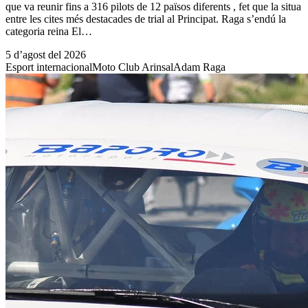
que va reunir fins a 316 pilots de 12 països diferents , fet que la situa
entre les cites més destacades de trial al Principat. Raga s’endú la
categoria reina El…
5 d’agost del 2026
Esport internacional
Moto Club Arinsal
Adam Raga