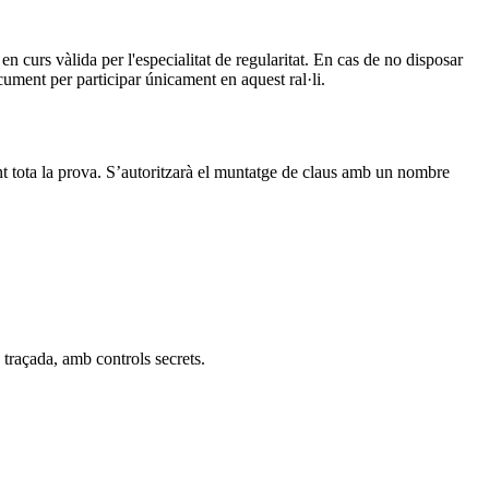
n curs vàlida per l'especialitat de regularitat. En cas de no disposar
cument per participar únicament en aquest ral·li.
tota la prova. S’autoritzarà el muntatge de claus amb un nombre
 traçada, amb controls secrets.