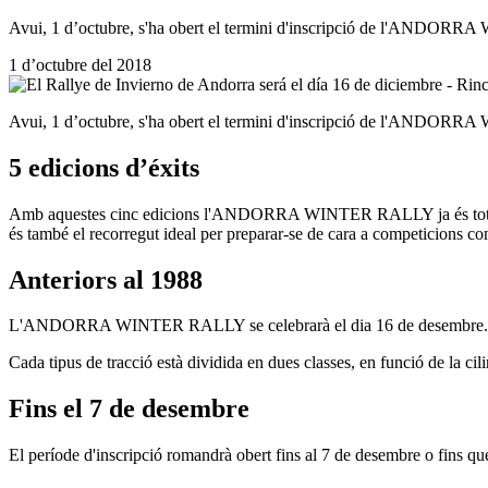
Avui, 1 d’octubre, s'ha obert el termini d'inscripció de l'ANDORRA
1 d’octubre del 2018
Avui, 1 d’octubre, s'ha obert el termini d'inscripció de l'ANDORRA 
5 edicions d’éxits
Amb aquestes cinc edicions l'ANDORRA WINTER RALLY ja és tot un
és també el recorregut ideal per preparar-se de cara a competicions com
Anteriors al 1988
L'ANDORRA WINTER RALLY se celebrarà el dia 16 de desembre. Està ob
Cada tipus de tracció està dividida en dues classes, en funció de la cil
Fins el 7 de desembre
El període d'inscripció romandrà obert fins al 7 de desembre o fins que