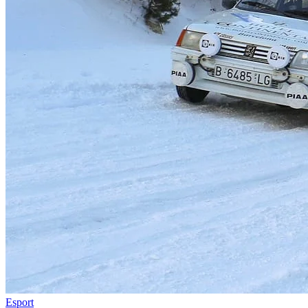
Esport