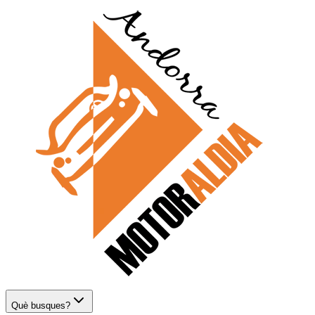
Què busques?