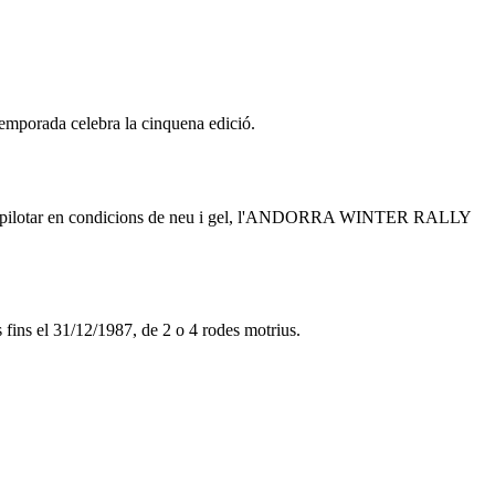
emporada celebra la cinquena edició.
er pilotar en condicions de neu i gel, l'ANDORRA WINTER RALLY
.
ins el 31/12/1987, de 2 o 4 rodes motrius.