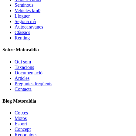
Seminous
Vehicles km0
Lloguer
Segona mà
Autocaravanes
Clàssics
Renting
Sobre Motoraldia
Qui som
Taxacions
Documentació
Articles
Preguntes freqüents
Contacta
Blog Motoraldia
Cotxes
Motos
Esport
Concept
Reportatges