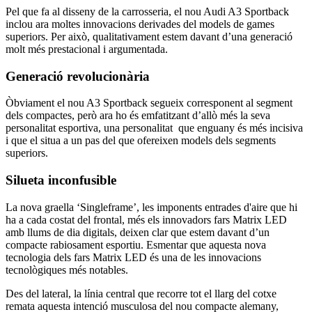
Pel que fa al disseny de la carrosseria, el nou Audi A3 Sportback
inclou ara moltes innovacions derivades del models de games
superiors. Per això, qualitativament estem davant d’una generació
molt més prestacional i argumentada.
Generació revolucionària
Òbviament el nou A3 Sportback segueix corresponent al segment
dels compactes, però ara ho és emfatitzant d’allò més la seva
personalitat esportiva, una personalitat que enguany és més incisiva
i que el situa a un pas del que ofereixen models dels segments
superiors.
Silueta inconfusible
La nova graella ‘Singleframe’, les imponents entrades d'aire que hi
ha a cada costat del frontal, més els innovadors fars Matrix LED
amb llums de dia digitals, deixen clar que estem davant d’un
compacte rabiosament esportiu. Esmentar que aquesta nova
tecnologia dels fars Matrix LED és una de les innovacions
tecnològiques més notables.
Des del lateral, la línia central que recorre tot el llarg del cotxe
remata aquesta intenció musculosa del nou compacte alemany,