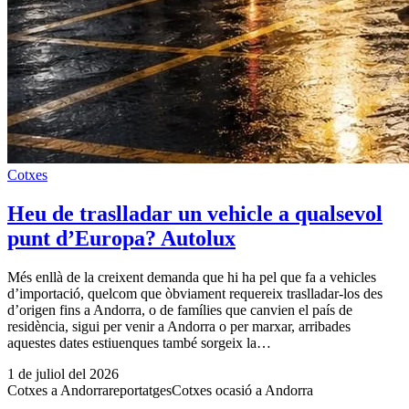
Cotxes
Heu de traslladar un vehicle a qualsevol
punt d’Europa? Autolux
Més enllà de la creixent demanda que hi ha pel que fa a vehicles
d’importació, quelcom que òbviament requereix traslladar-los des
d’origen fins a Andorra, o de famílies que canvien el país de
residència, sigui per venir a Andorra o per marxar, arribades
aquestes dates estiuenques també sorgeix la…
1 de juliol del 2026
Cotxes a Andorra
reportatges
Cotxes ocasió a Andorra