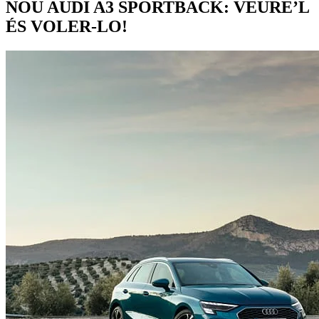
NOU AUDI A3 SPORTBACK: VEURE’L
ÉS VOLER-LO!