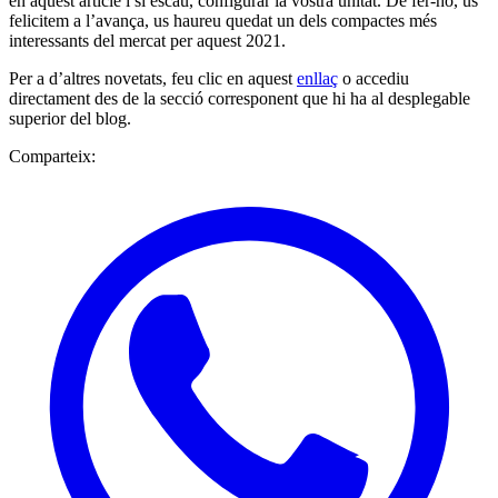
en aquest article i si escau, configurar la vostra unitat. De fer-ho, us
felicitem a l’avança, us haureu quedat un dels compactes més
interessants del mercat per aquest 2021.
Per a d’altres novetats, feu clic en aquest
enllaç
o accediu
directament des de la secció corresponent que hi ha al desplegable
superior del blog.
Comparteix: