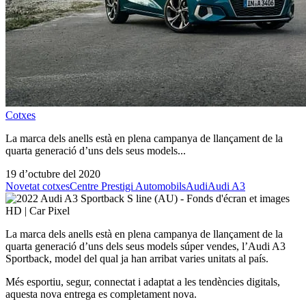
Cotxes
La marca dels anells està en plena campanya de llançament de la
quarta generació d’uns dels seus models...
19 d’octubre del 2020
Novetat cotxes
Centre Prestigi Automobils
Audi
Audi A3
La marca dels anells està en plena campanya de llançament de la
quarta generació d’uns dels seus models súper vendes, l’Audi A3
Sportback, model del qual ja han arribat varies unitats al país.
Més esportiu, segur, connectat i adaptat a les tendències digitals,
aquesta nova entrega es completament nova.