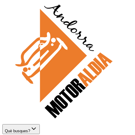
Què busques?