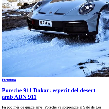
Premium
Porsche 911 Dakar: esperit del desert
amb ADN 911
Fa poc més de quatre anys, Porsche va sorprendre al Saló de Los