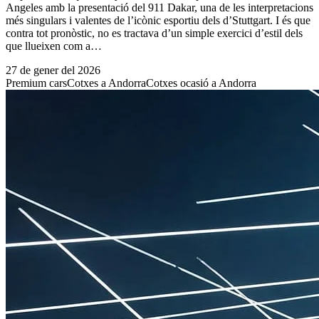
Angeles amb la presentació del 911 Dakar, una de les interpretacions
més singulars i valentes de l’icònic esportiu dels d’Stuttgart. I és que
contra tot pronòstic, no es tractava d’un simple exercici d’estil dels
que llueixen com a…
27 de gener del 2026
Premium cars
Cotxes a Andorra
Cotxes ocasió a Andorra