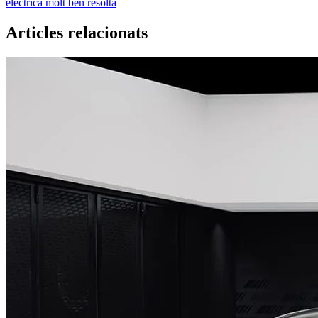
elèctrica molt ben resolta
Articles relacionats