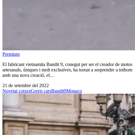
Premium
El fabricant vietnamita Bandit 9, conegut per ser el creador de motos
artesanals, úniques i molt exclusives, ha tornat a sorprendre a tothom
amb una nova creació, el…
21 de setembre del 2022
Novetat cotxes
Green cars
Bandit9
Monaco