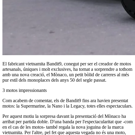
El fabricant vietnamita Bandit9, conegut per ser el creador de motos
artesanals, úniques i molt exclusives, ha tornat a sorprendre a tothom
amb una nova creació, el Mònaco, un petit bòlid de carreres al més
pur estil dels monoplaces dels anys 50 del segle passat.
3 motos impressionants
Com acabem de comentar, els de Bandit9 fins ara havien presentat
motos: la Supermarine, la Nano i la Legacy, totes elles espectaculars.
Per aquest motiu la sorpresa davant la presentació del Mònaco ha
arribat per partida doble. D'una banda per l'espectacularitat que -com
en el cas de les motos- també regala la nova joguina de la marca
vietnamita. Per l'altre, pel fet que aquesta vegada no és una moto,