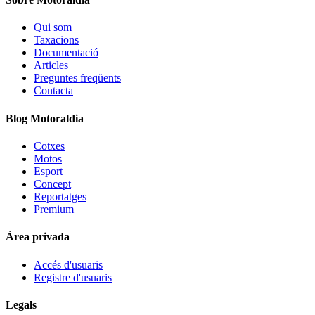
Qui som
Taxacions
Documentació
Articles
Preguntes freqüents
Contacta
Blog Motoraldia
Cotxes
Motos
Esport
Concept
Reportatges
Premium
Àrea privada
Accés d'usuaris
Registre d'usuaris
Legals