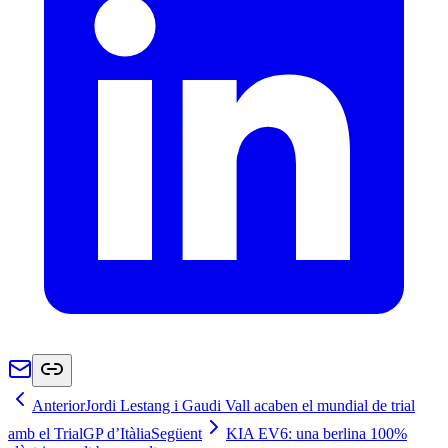
Anterior
Jordi Lestang i Gaudi Vall acaben el mundial de trial
amb el TrialGP d’Itàlia
Següent
KIA EV6: una berlina 100%