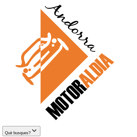
Què busques?