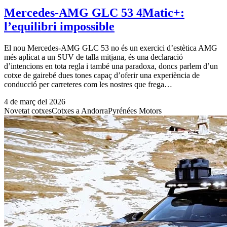
Mercedes-AMG GLC 53 4Matic+:
l’equilibri impossible
El nou Mercedes-AMG GLC 53 no és un exercici d’estètica AMG
més aplicat a un SUV de talla mitjana, és una declaració
d’intencions en tota regla i també una paradoxa, doncs parlem d’un
cotxe de gairebé dues tones capaç d’oferir una experiència de
conducció per carreteres com les nostres que frega…
4 de març del 2026
Novetat cotxes
Cotxes a Andorra
Pyrénées Motors