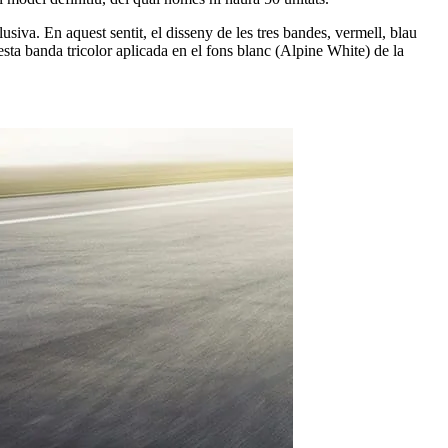
usiva. En aquest sentit, el disseny de les tres bandes, vermell, blau
esta banda tricolor aplicada en el fons blanc (Alpine White) de la