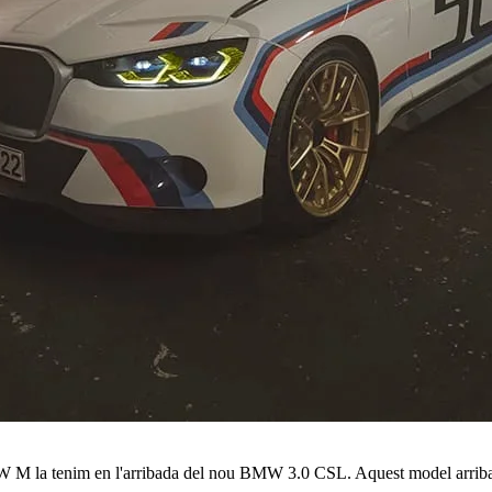
BMW M la tenim en l'arribada del nou BMW 3.0 CSL. Aquest model arri