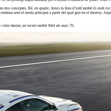
 tres conceptes. Bé, en quatre, doncs la línia d’estil també és molt excl
tinua sent el motiu principal a partir del qual gira tot el disseny. Aqu
e color daurat, un recurs també fidel als anys 70.