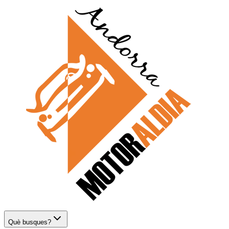
Què busques?