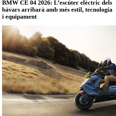
BMW CE 04 2026: L’escúter elèctric dels
bàvars arribarà amb més estil, tecnologia
i equipament