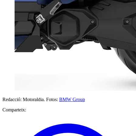
Redacció: Motoraldia. Fotos:
BMW Group
Comparteix: