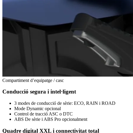
Compartiment d’equipatge / casc
Conducció segura i intel·ligent
3 modes de conducció de sèrie: ECO, RAIN i ROAD
Mode Dynamic opcional
Control de tracció ASC o DTC
ABS De sèrie i ABS Pro opcionalment
Quadre digital XXL i connectivitat total