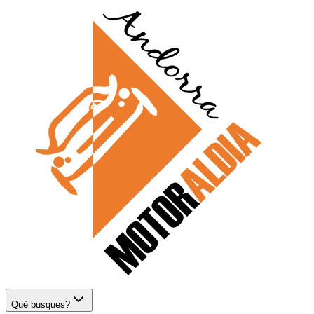
Què busques?