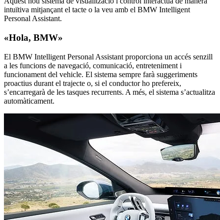
Aquest nou sistema de visualització i control interactua de manera
intuïtiva mitjançant el tacte o la veu amb el BMW Intelligent
Personal Assistant.
«Hola, BMW»
El BMW Intelligent Personal Assistant proporciona un accés senzill
a les funcions de navegació, comunicació, entreteniment i
funcionament del vehicle. El sistema sempre farà suggeriments
proactius durant el trajecte o, si el conductor ho prefereix,
s’encarregarà de les tasques recurrents. A més, el sistema s’actualitza
automàticament.