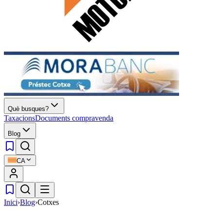
Què busques?
Taxacions
Documents compravenda
Blog
CA
Inici
›
Blog
›
Cotxes