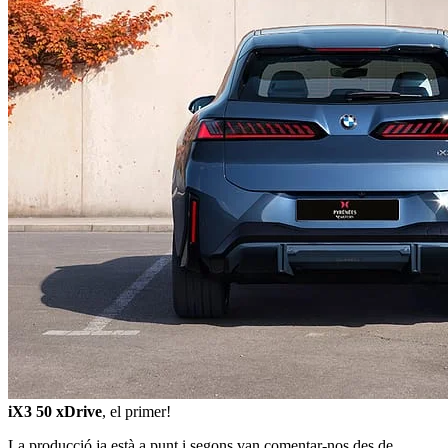
iX3 50 xDrive
, el primer!
La producció ja està a punt i segons van comentar-nos des de