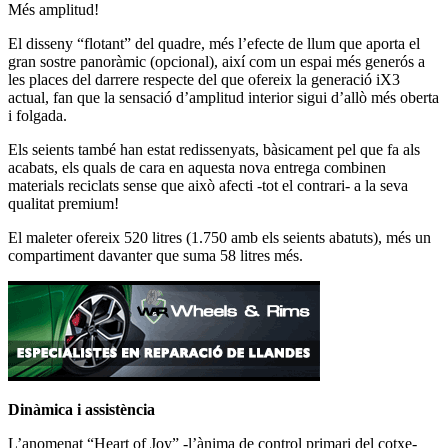
Més amplitud!
El disseny “flotant” del quadre, més l’efecte de llum que aporta el
gran sostre panoràmic (opcional), així com un espai més generós a
les places del darrere respecte del que ofereix la generació iX3
actual, fan que la sensació d’amplitud interior sigui d’allò més oberta
i folgada.
Els seients també han estat redissenyats, bàsicament pel que fa als
acabats, els quals de cara en aquesta nova entrega combinen
materials reciclats sense que això afecti -tot el contrari- a la seva
qualitat premium!
El maleter ofereix 520 litres (1.750 amb els seients abatuts), més un
compartiment davanter que suma 58 litres més.
Dinàmica i assistència
L’anomenat “Heart of Joy” -l’ànima de control primari del cotxe-