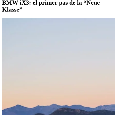
BMW iX3: el primer pas de la “Neue
Klasse”