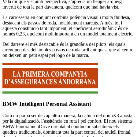
Vala dir que vist amb perspectiva, s’aprecia un lleuger arqueig
invertit de tota la part davantera, quelcom que mai havia vist.
La carrosseria en conjunt combina potència visual i molta fluïdesa,
destacant els passos de roda, notablement marcats. A més, tot i
aquesta constitució tant imponent, el coeficient aerodinàmic és de
només 0,23, quelcom molt important en un model totalment elèctric.
Del darrere el més destacable és la grandària del pilots, els quals
arrenquen des del amples passos de roda arribant quasi que al centre,
on deixen un petit espai pel logo de la marca.
BMW Intelligent Personal Assistant
Com no podia ser de cap altra manera, la cabina del nou iX3 aposta
per la digitalització, l’assitència en ruta i pel confort. El nou sistema
BMW Panoramic iDrive orientat al conductor substitueix els
quadres tradicionals, dominant tota la part central del taulell frontal.