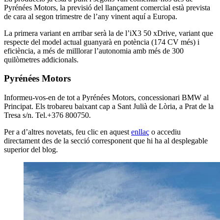
Pyrénées Motors, la previsió del llançament comercial està prevista
de cara al segon trimestre de l’any vinent aquí a Europa.
La primera variant en arribar serà la de l’iX3 50 xDrive, variant que
respecte del model actual guanyarà en potència (174 CV més) i
eficiència, a més de milllorar l’autonomia amb més de 300
quilòmetres addicionals.
Pyrénées Motors
Informeu-vos-en de tot a Pyrénées Motors, concessionari BMW al
Principat. Els trobareu baixant cap a Sant Julià de Lòria, a Prat de la
Tresa s/n. Tel.+376 800750.
Per a d’altres novetats, feu clic en aquest
enllaç
o accediu
directament des de la secció corresponent que hi ha al desplegable
superior del blog.