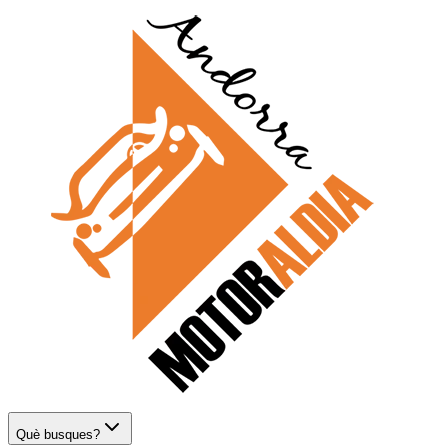
Què busques?