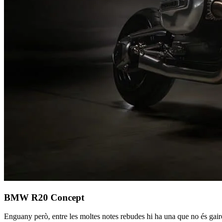
BMW R20 Concept
Enguany però, entre les moltes notes rebudes hi ha una que no és ga