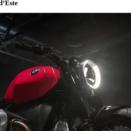
d’Este