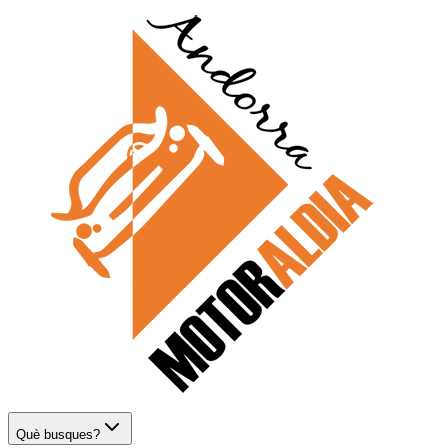
Què busques?