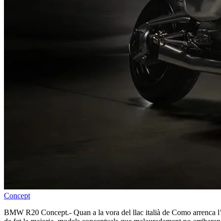
Concept
BMW R20 Concept.- Quan a la vora del llac italià de Como arrenca l’