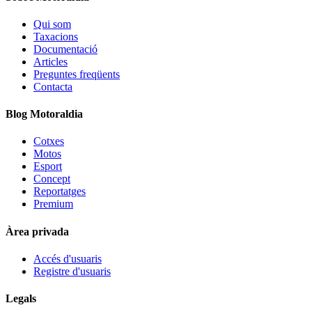
Qui som
Taxacions
Documentació
Articles
Preguntes freqüents
Contacta
Blog Motoraldia
Cotxes
Motos
Esport
Concept
Reportatges
Premium
Àrea privada
Accés d'usuaris
Registre d'usuaris
Legals