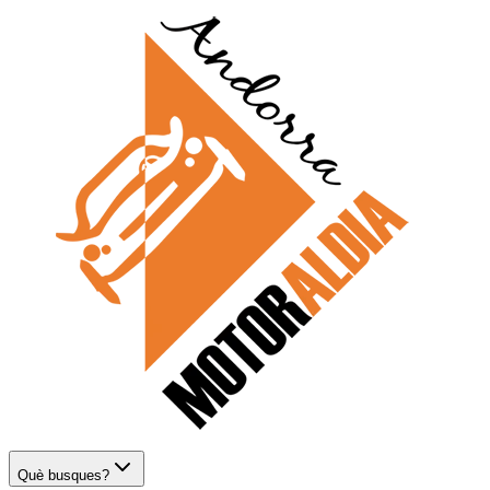
Què busques?