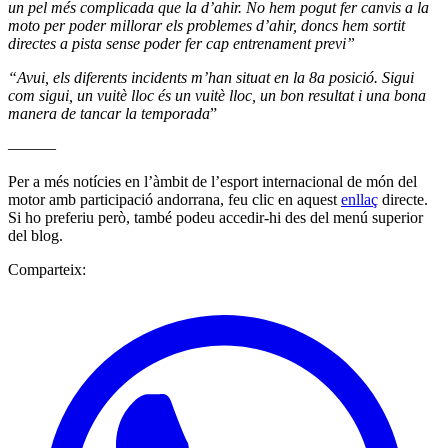
un pel més complicada que la d’ahir. No hem pogut fer canvis a la
moto per poder millorar els problemes d’ahir, doncs hem sortit
directes a pista sense poder fer cap entrenament previ”
“Avui, els diferents incidents m’han situat en la 8a posició. Sigui
com sigui, un vuitè lloc és un vuitè lloc, un bon resultat i una bona
manera de tancar la temporada
”
———
Per a més notícies en l’àmbit de l’esport internacional de món del
motor amb participació andorrana, feu clic en aquest
enllaç
directe.
Si ho preferiu però, també podeu accedir-hi des del menú superior
del blog.
Comparteix: