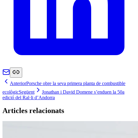
Anterior
Porsche obre la seva primera planta de combustible
ecològic
Següent
Jonathan i David Domene s’enduen la 50a
edició del Ral·li d’Andorra
Articles relacionats