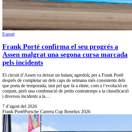
Esport
Frank Porté confirma el seu progrés a
Assen malgrat una segona cursa marcada
pels incidents
El circuit d’Assen va deixar un balanç agredolç per a Frank Porté
després de completar un dels caps de setmana més consistents dels
que porta de temporada, tant pel que fa a ritme, com a l’evolució en
conjunt, però una combinació de petits contratemps a la classificació
i diversos incidents a la…
7 d’agost del 2026
Frank Porté
Porsche Carrera Cup Benelux 2026