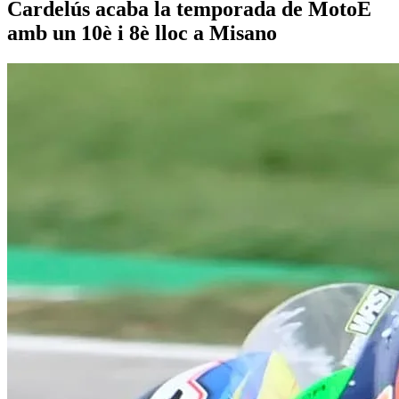
Cardelús acaba la temporada de MotoE
amb un 10è i 8è lloc a Misano