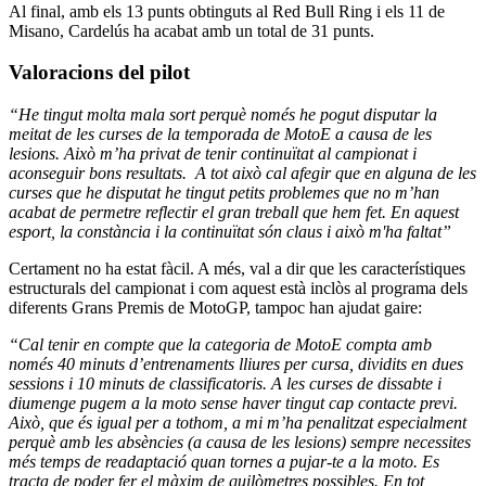
Al final, amb els 13 punts obtinguts al Red Bull Ring i els 11 de
Misano, Cardelús ha acabat amb un total de 31 punts.
Valoracions del pilot
“He tingut molta mala sort perquè només he pogut disputar la
meitat de les curses de la temporada de MotoE a causa de les
lesions. Això m’ha privat de tenir continuïtat al campionat i
aconseguir bons resultats. A tot això cal afegir que en alguna de les
curses que he disputat he tingut petits problemes que no m’han
acabat de permetre reflectir el gran treball que hem fet. En aquest
esport, la constància i la continuïtat són claus i això m'ha faltat”
Certament no ha estat fàcil. A més, val a dir que les característiques
estructurals del campionat i com aquest està inclòs al programa dels
diferents Grans Premis de MotoGP, tampoc han ajudat gaire:
“Cal tenir en compte que la categoria de MotoE compta amb
només 40 minuts d’entrenaments lliures per cursa, dividits en dues
sessions i 10 minuts de classificatoris. A les curses de dissabte i
diumenge pugem a la moto sense haver tingut cap contacte previ.
Això, que és igual per a tothom, a mi m’ha penalitzat especialment
perquè amb les absències (a causa de les lesions) sempre necessites
més temps de readaptació quan tornes a pujar-te a la moto. Es
tracta de poder fer el màxim de quilòmetres possibles. En tot