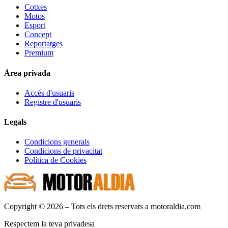
Cotxes
Motos
Esport
Concept
Reportatges
Premium
Àrea privada
Accés d'usuaris
Registre d'usuaris
Legals
Condicions generals
Condicions de privacitat
Política de Cookies
Copyright © 2026 – Tots els drets reservats a motoraldia.com
Respectem la teva privadesa