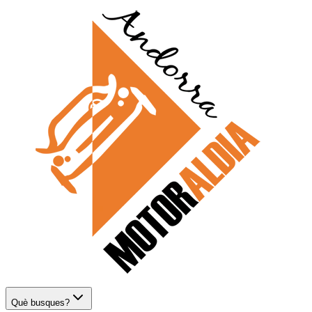
Què busques?