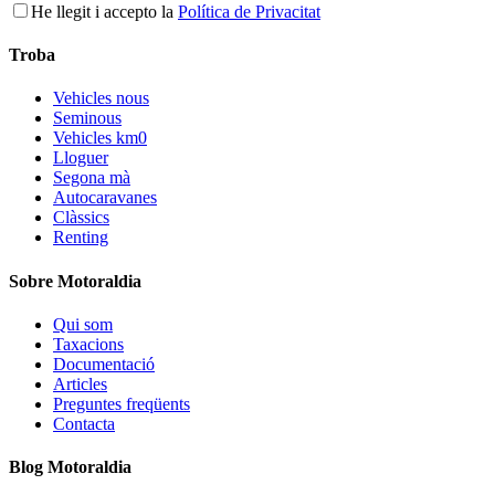
He llegit i accepto la
Política de Privacitat
Troba
Vehicles nous
Seminous
Vehicles km0
Lloguer
Segona mà
Autocaravanes
Clàssics
Renting
Sobre Motoraldia
Qui som
Taxacions
Documentació
Articles
Preguntes freqüents
Contacta
Blog Motoraldia