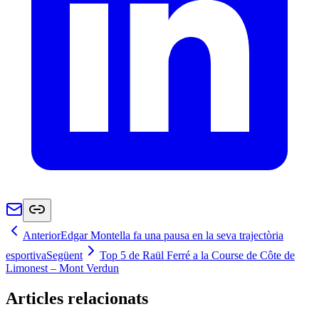
Anterior
Edgar Montella fa una pausa en la seva trajectòria
esportiva
Següent
Top 5 de Raül Ferré a la Course de Côte de
Limonest – Mont Verdun
Articles relacionats