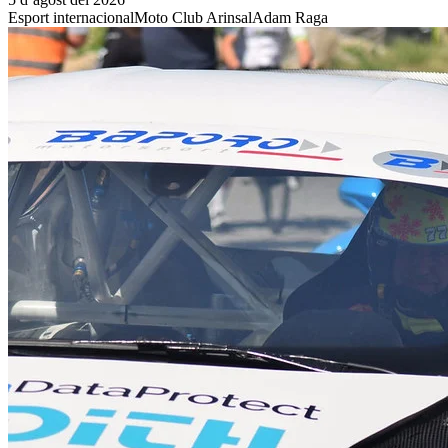
Esport internacional
Moto Club Arinsal
Adam Raga