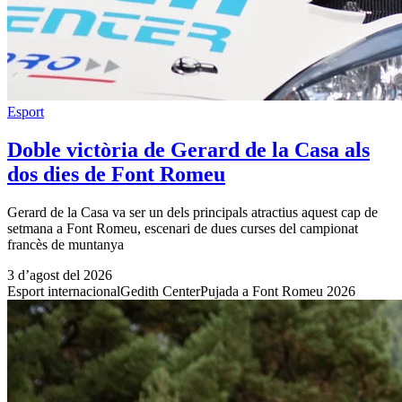
Esport
Doble victòria de Gerard de la Casa als
dos dies de Font Romeu
Gerard de la Casa va ser un dels principals atractius aquest cap de
setmana a Font Romeu, escenari de dues curses del campionat
francès de muntanya
3 d’agost del 2026
Esport internacional
Gedith Center
Pujada a Font Romeu 2026