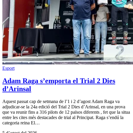
Esport
Adam Raga s’emporta el Trial 2 Dies
d’Arinsal
Aquest passat cap de setmana de l’1 i 2 d’agost Adam Raga va
adjudicar-se la 24a edició del Trial 2 Dies d’Arinsal, en una prova
que va reunir fins a 316 pilots de 12 països diferents , fet que la situa
entre les cites més destacades de trial al Principat. Raga s’endú la
categoria reina El…
5 d’agost del 2026