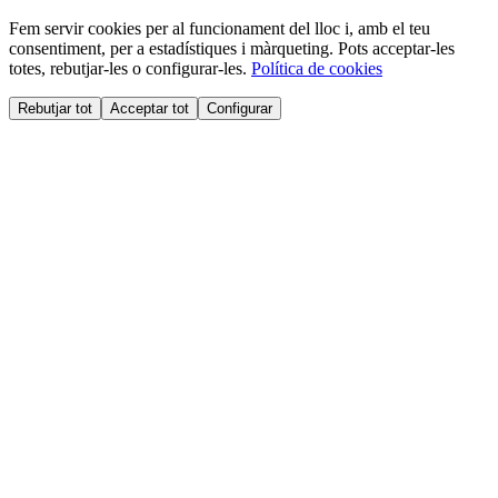
Fem servir cookies per al funcionament del lloc i, amb el teu
consentiment, per a estadístiques i màrqueting. Pots acceptar-les
totes, rebutjar-les o configurar-les.
Política de cookies
Rebutjar tot
Acceptar tot
Configurar