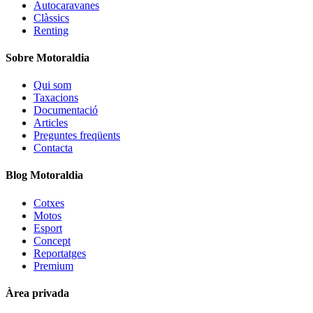
Autocaravanes
Clàssics
Renting
Sobre Motoraldia
Qui som
Taxacions
Documentació
Articles
Preguntes freqüents
Contacta
Blog Motoraldia
Cotxes
Motos
Esport
Concept
Reportatges
Premium
Àrea privada