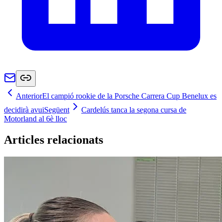
Anterior
El campió rookie de la Porsche Carrera Cup Benelux es
decidirà avui
Següent
Cardelús tanca la segona cursa de
Motorland al 6è lloc
Articles relacionats