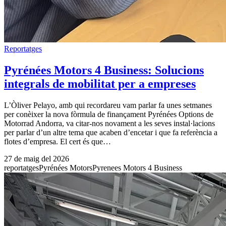
Reportatges
Pyrénées Motors 4 Business: Solucions
integrals de mobilitat per a empreses
L’Òliver Pelayo, amb qui recordareu vam parlar fa unes setmanes
per conèixer la nova fòrmula de finançament Pyrénées Options de
Motorrad Andorra, va citar-nos novament a les seves instal·lacions
per parlar d’un altre tema que acaben d’encetar i que fa referència a
flotes d’empresa. El cert és que…
27 de maig del 2026
reportatges
Pyrénées Motors
Pyrenees Motors 4 Business