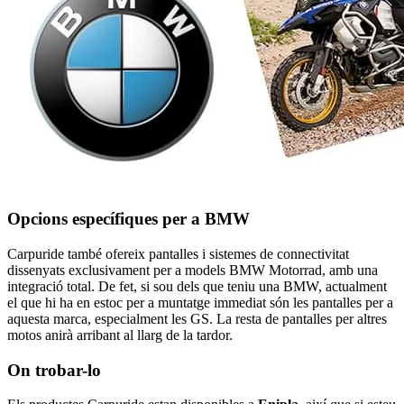
Opcions específiques per a BMW
Carpuride també ofereix pantalles i sistemes de connectivitat
dissenyats exclusivament per a models BMW Motorrad, amb una
integració total. De fet, si sou dels que teniu una BMW, actualment
el que hi ha en estoc per a muntatge immediat són les pantalles per a
aquesta marca, especialment les GS. La resta de pantalles per altres
motos anirà arribant al llarg de la tardor.
On trobar-lo