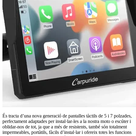
És tracta d’una nova generació de pantalles tàctils de 5 i 7 polzades,
perfectament adaptades per instal·lar-les a la nostra moto o escúter i
oblidar-nos de tot, ja que a més de resistents, també són totalment
impermeables, portàtils, fàcils d’instal·lar i ofereix totes les funcions