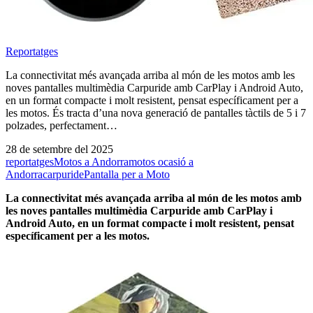
Reportatges
La connectivitat més avançada arriba al món de les motos amb les
noves pantalles multimèdia Carpuride amb CarPlay i Android Auto,
en un format compacte i molt resistent, pensat específicament per a
les motos. És tracta d’una nova generació de pantalles tàctils de 5 i 7
polzades, perfectament…
28 de setembre del 2025
reportatges
Motos a Andorra
motos ocasió a
Andorra
carpuride
Pantalla per a Moto
La connectivitat més avançada arriba al món de les motos amb
les noves pantalles multimèdia Carpuride amb CarPlay i
Android Auto, en un format compacte i molt resistent, pensat
específicament per a les motos.