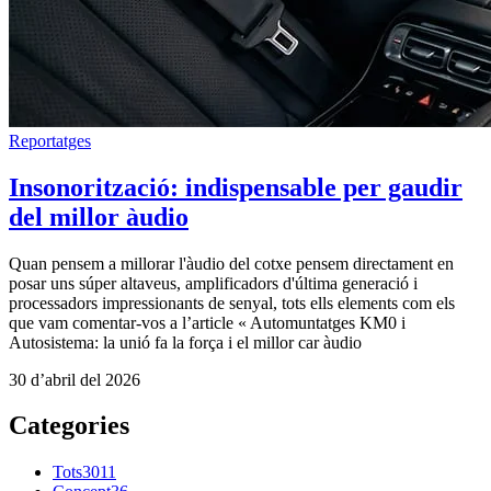
Reportatges
Insonorització: indispensable per gaudir
del millor àudio
Quan pensem a millorar l'àudio del cotxe pensem directament en
posar uns súper altaveus, amplificadors d'última generació i
processadors impressionants de senyal, tots ells elements com els
que vam comentar-vos a l’article « Automuntatges KM0 i
Autosistema: la unió fa la força i el millor car àudio
30 d’abril del 2026
Categories
Tots
3011