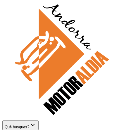
Què busques?