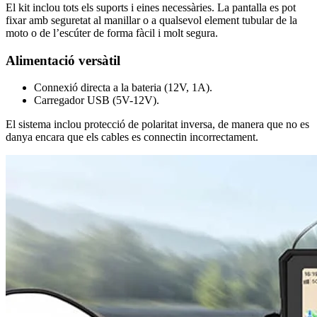
El kit inclou tots els suports i eines necessàries. La pantalla es pot
fixar amb seguretat al manillar o a qualsevol element tubular de la
moto o de l’escúter de forma fàcil i molt segura.
Alimentació versàtil
Connexió directa a la bateria (12V, 1A).
Carregador USB (5V-12V).
El sistema inclou protecció de polaritat inversa, de manera que no es
danya encara que els cables es connectin incorrectament.