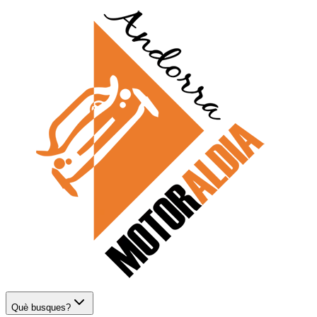
Què busques?