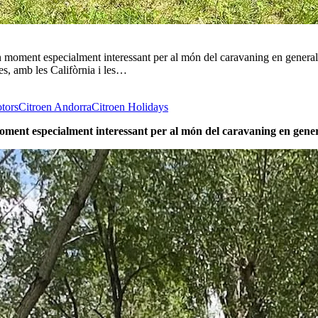
oment especialment interessant per al món del caravaning en general i
s, amb les Califòrnia i les…
tors
Citroen Andorra
Citroen Holidays
oment especialment interessant per al món del caravaning en genera