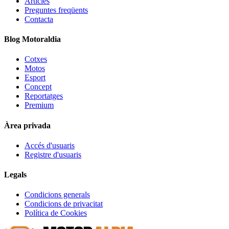
Articles
Preguntes freqüents
Contacta
Blog Motoraldia
Cotxes
Motos
Esport
Concept
Reportatges
Premium
Àrea privada
Accés d'usuaris
Registre d'usuaris
Legals
Condicions generals
Condicions de privacitat
Política de Cookies