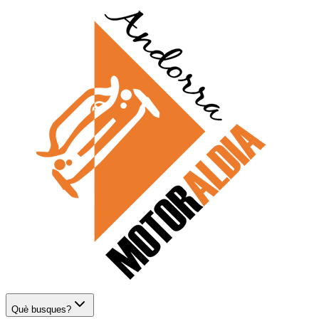
Què busques?