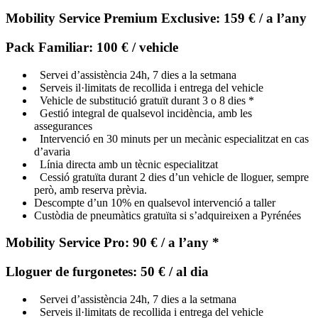
Mobility Service Premium Exclusive: 159 € / a l’any
Pack Familiar: 100 € / vehicle
Servei d’assistència 24h, 7 dies a la setmana
Serveis il·limitats de recollida i entrega del vehicle
Vehicle de substitució gratuït durant 3 o 8 dies *
Gestió integral de qualsevol incidència, amb les
assegurances
Intervenció en 30 minuts per un mecànic especialitzat en cas
d’avaria
Línia directa amb un tècnic especialitzat
Cessió gratuïta durant 2 dies d’un vehicle de lloguer, sempre
però, amb reserva prèvia.
Descompte d’un 10% en qualsevol intervenció a taller
Custòdia de pneumàtics gratuïta si s’adquireixen a Pyrénées
Mobility Service Pro: 90 € / a l’any *
Lloguer de furgonetes: 50 € / al dia
Servei d’assistència 24h, 7 dies a la setmana
Serveis il·limitats de recollida i entrega del vehicle