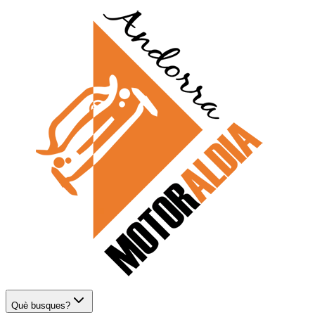
Què busques?