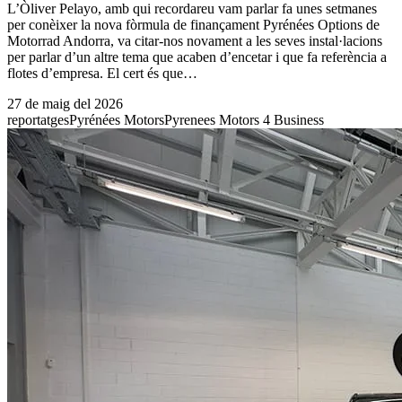
L’Òliver Pelayo, amb qui recordareu vam parlar fa unes setmanes
per conèixer la nova fòrmula de finançament Pyrénées Options de
Motorrad Andorra, va citar-nos novament a les seves instal·lacions
per parlar d’un altre tema que acaben d’encetar i que fa referència a
flotes d’empresa. El cert és que…
27 de maig del 2026
reportatges
Pyrénées Motors
Pyrenees Motors 4 Business