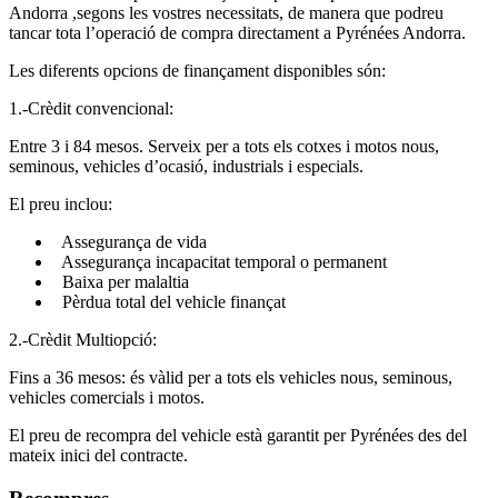
Andorra ,segons les vostres necessitats, de manera que podreu
tancar tota l’operació de compra directament a Pyrénées Andorra.
Les diferents opcions de finançament disponibles són:
1.-Crèdit convencional:
Entre 3 i 84 mesos. Serveix per a tots els cotxes i motos nous,
seminous, vehicles d’ocasió, industrials i especials.
El preu inclou:
Assegurança de vida
Assegurança incapacitat temporal o permanent
Baixa per malaltia
Pèrdua total del vehicle finançat
2.-Crèdit Multiopció:
Fins a 36 mesos: és vàlid per a tots els vehicles nous, seminous,
vehicles comercials i motos.
El preu de recompra del vehicle està garantit per Pyrénées des del
mateix inici del contracte.