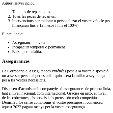
Aquest servei inclou:
Tot tipus de reparacions.
Totes les peces de recanvis.
Intervencions per millorar o personalitzar el vostre vehicle (us
finançaran fins a 12 mesos i fins el 100%).
El preu inclou:
Assegurança de vida
Incapacitat temporal o permanent
Baixa per malaltia.
Assegurances
La Corredoria d’Assegurances Pyrénées posa a la vostra disposició
un assessor personal per estudiar quina serà la millor assegurança
per a les vostres necessitats.
Disposen d’acords amb companyies d’assegurances de primera línia,
tant a nivell nacional, com internacional. Gràcies en això, el nivell
de les cobertures, els serveis i els preus, són molt competitius.
Demaneu-los sense compromís el vostre pressupost i comenceu
aquest 2022 pagant menys per la vostra assegurança.