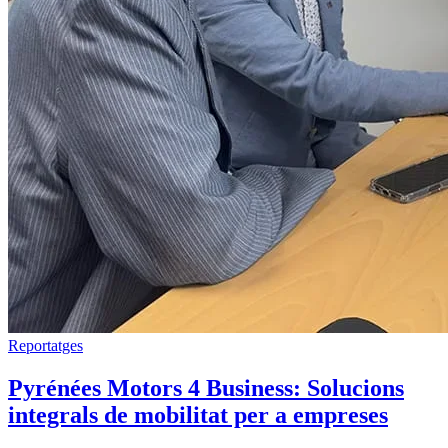
Reportatges
Pyrénées Motors 4 Business: Solucions
integrals de mobilitat per a empreses