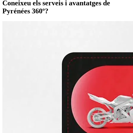
Coneixeu els serveis i avantatges de
Pyrénées 360º?