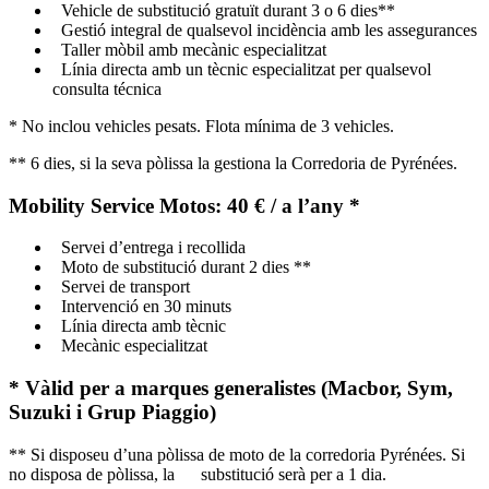
Vehicle de substitució gratuït durant 3 o 6 dies**
Gestió integral de qualsevol incidència amb les assegurances
Taller mòbil amb mecànic especialitzat
Línia directa amb un tècnic especialitzat per qualsevol
consulta técnica
* No inclou vehicles pesats. Flota mínima de 3 vehicles.
** 6 dies, si la seva pòlissa la gestiona la Corredoria de Pyrénées.
Mobility Service Motos: 40 € / a l’any *
Servei d’entrega i recollida
Moto de substitució durant 2 dies **
Servei de transport
Intervenció en 30 minuts
Línia directa amb tècnic
Mecànic especialitzat
* Vàlid per a marques generalistes (Macbor, Sym,
Suzuki i Grup Piaggio)
** Si disposeu d’una pòlissa de moto de la corredoria Pyrénées. Si
no disposa de pòlissa, la substitució serà per a 1 dia.