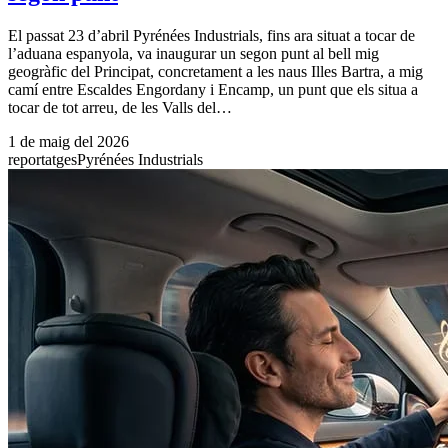
El passat 23 d’abril Pyrénées Industrials, fins ara situat a tocar de
l’aduana espanyola, va inaugurar un segon punt al bell mig
geogràfic del Principat, concretament a les naus Illes Bartra, a mig
camí entre Escaldes Engordany i Encamp, un punt que els situa a
tocar de tot arreu, de les Valls del…
1 de maig del 2026
reportatges
Pyrénées Industrials