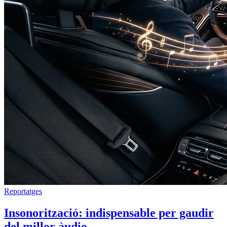
Reportatges
Insonorització: indispensable per gaudir
del millor àudio