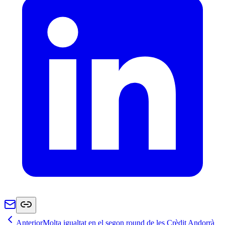
Anterior
Molta igualtat en el segon round de les Crèdit Andorrà