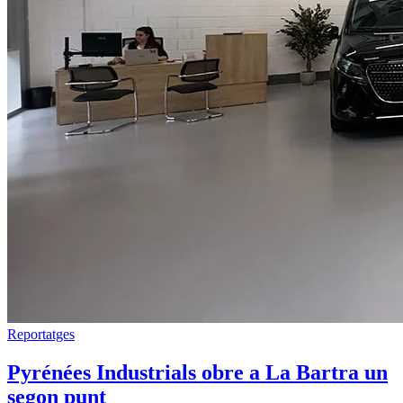
Reportatges
Pyrénées Industrials obre a La Bartra un
segon punt