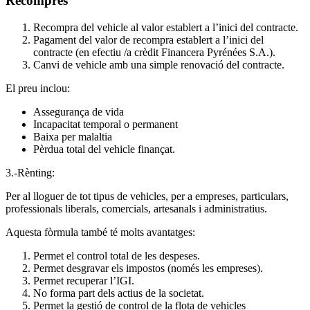
Recompres
Recompra del vehicle al valor establert a l’inici del contracte.
Pagament del valor de recompra establert a l’inici del
contracte (en efectiu /a crèdit Financera Pyrénées S.A.).
Canvi de vehicle amb una simple renovació del contracte.
El preu inclou:
Assegurança de vida
Incapacitat temporal o permanent
Baixa per malaltia
Pèrdua total del vehicle finançat.
3.-Rènting:
Per al lloguer de tot tipus de vehicles, per a empreses, particulars,
professionals liberals, comercials, artesanals i administratius.
Aquesta fòrmula també té molts avantatges:
Permet el control total de les despeses.
Permet desgravar els impostos (només les empreses).
Permet recuperar l’IGI.
No forma part dels actius de la societat.
Permet la gestió de control de la flota de vehicles