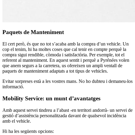
Paquets de Manteniment
El cert però, és que no tot s’acaba amb la compra d’un vehicle. Un
cop el tenim, hi ha moltes coses que cal tenir en compte perquè la
compra sigui rendible, còmoda i satisfactòria. Per exemple, tot el
referent al manteniment. En aquest sentit i perquè a Pyrénées volen
que anem segurs a la carretera, us ofereixen un ampli ventall de
paquets de manteniment adaptats a tot tipus de vehicles.
Evitar sorpreses està a les vostres mans. No ho dubteu i demaneu-los
informació.
Mobility Service: un munt d’avantatges
Amb aquest servei tindreu a l’abast -en territori andorrà- un servei de
gestió d’assistència personalitzada davant de qualsevol incidència
amb el vehicle.
Hi ha les següents opcions: