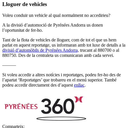
Lloguer de vehicles
Voleu conduir un vehicle al qual normalment no accedirieu?
A la divisió d’automoció de Pyrénées Andorra us donen
l’oportunitat de fer-ho.
Tant de la flota de vehicles de lloguer, com de tot el que us hem
parlat en aquest reportatge, us informaran amb tot luxe de detalls a la
divisió d’automòbils de Pyrénées Andorra,
trucant al 880700 o al
880750. Des de la centraleta us comunicaran amb cada servei.
———
Si voleu accedir a altres notícies i reportatges, podeu fer-ho des de
l’apartat ‘Reportatges’ que trobareu en el menú superior. També
podeu accedir directament des d’aquest
enllaç
.
Comparteix: