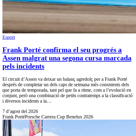
Esport
Frank Porté confirma el seu progrés a
Assen malgrat una segona cursa marcada
pels incidents
El circuit d’Assen va deixar un balanç agredolç per a Frank Porté
després de completar un dels caps de setmana més consistents dels
que porta de temporada, tant pel que fa a ritme, com a l’evolució en
conjunt, però una combinació de petits contratemps a la classificació
i diversos incidents a la…
7 d’agost del 2026
Frank Porté
Porsche Carrera Cup Benelux 2026