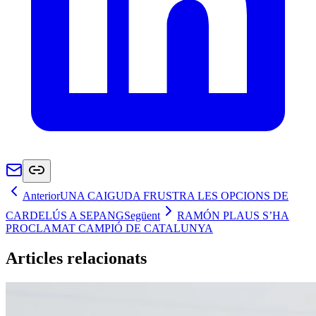
Anterior
UNA CAIGUDA FRUSTRA LES OPCIONS DE
CARDELÚS A SEPANG
Següent
RAMÓN PLAUS S’HA
PROCLAMAT CAMPIÓ DE CATALUNYA
Articles relacionats