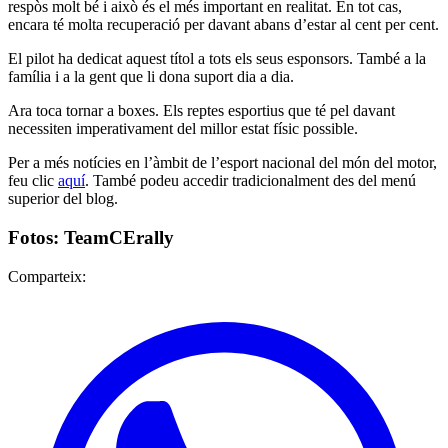
respòs molt bé i això és el més important en realitat. En tot cas,
encara té molta recuperació per davant abans d’estar al cent per cent.
El pilot ha dedicat aquest títol a tots els seus esponsors. També a la
família i a la gent que li dona suport dia a dia.
Ara toca tornar a boxes. Els reptes esportius que té pel davant
necessiten imperativament del millor estat físic possible.
Per a més notícies en l’àmbit de l’esport nacional del món del motor,
feu clic
aquí
. També podeu accedir tradicionalment des del menú
superior del blog.
Fotos: TeamCErally
Comparteix: