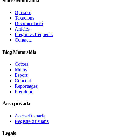
Sobre Motoraldia
Qui som
Taxacions
Documentació
Articles
Preguntes freqüents
Contacta
Blog Motoraldia
Cotxes
Motos
Esport
Concept
Reportatges
Premium
Àrea privada
Accés d'usuaris
Registre d'usuaris
Legals