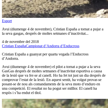
Esport
Avui (diumenge 4 de novembre), Cristian España a tornat a pujar a
la seva gasgas, després de moltes setmanes d’inactivitat...
4 de novembre del 2018
Cristian España
Campionat d’Andorra d’Enducross
Cristian España a guanyat per quarta vegada l’Enducross
d’Andorra.
Avui (diumenge 4 de novembre) el pilot a tornat a pujar a la seva
GasGas després de moltes setmanes d’inactivitat esportiva a causa
de la lesió que va fer-se al canell. Ho ha fet tot just un dia després de
comprovar l’estat de la lesió. En aquest sentit, ha volgut provar-se
posant-se de nou als comandaments de la seva moto d’enduro en
una competició. El resultat no ha pogut ser milllor. El canell ha
respòs i s’ha endut el títol.