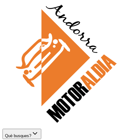
Què busques?