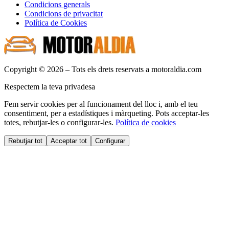
Condicions generals
Condicions de privacitat
Política de Cookies
Copyright © 2026 – Tots els drets reservats a motoraldia.com
Respectem la teva privadesa
Fem servir cookies per al funcionament del lloc i, amb el teu
consentiment, per a estadístiques i màrqueting. Pots acceptar-les
totes, rebutjar-les o configurar-les.
Política de cookies
Rebutjar tot
Acceptar tot
Configurar