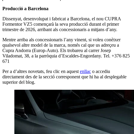
Producció a Barcelona
Dissenyat, desenvolupat i fabricat a Barcelona, el nou CUPRA
Formentor VZ5 començarà la seva producció durant el primer
trimestre de 2026, arribant als concessionaris a mitjans d’any.
Mentre arriba als concessionaris l’any vinent, si voleu conèixer
qualsevol altre model de la marca, només cal que us adreçeu a
Cupra Andorra (Europ-Auto). Els trobareu al carrer Josep
Viladomat, 38, a la parròquia d’Escaldes-Engordany. Tel. +376 825
671
Per a d’altres novetats, feu clic en aquest
enllaç
o accediu
directament des de la secció corresponent que hi ha al desplegable
superior del blog.