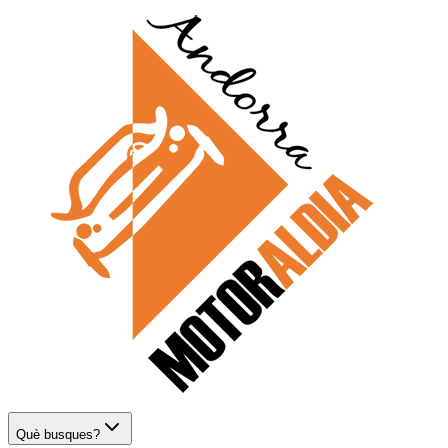
Què busques?