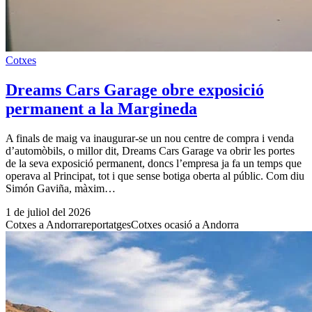
Cotxes
Dreams Cars Garage obre exposició
permanent a la Margineda
A finals de maig va inaugurar-se un nou centre de compra i venda
d’automòbils, o millor dit, Dreams Cars Garage va obrir les portes
de la seva exposició permanent, doncs l’empresa ja fa un temps que
operava al Principat, tot i que sense botiga oberta al públic. Com diu
Simón Gaviña, màxim…
1 de juliol del 2026
Cotxes a Andorra
reportatges
Cotxes ocasió a Andorra