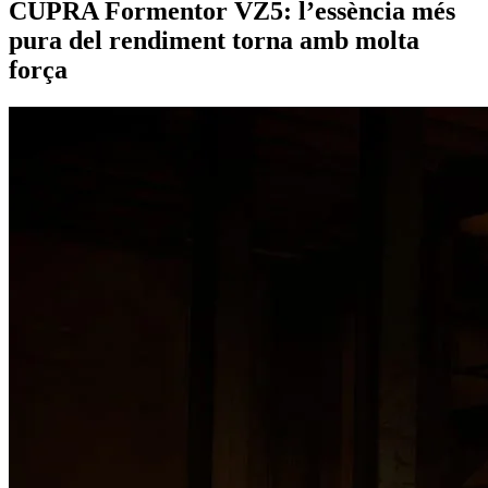
CUPRA Formentor VZ5: l’essència més
pura del rendiment torna amb molta
força