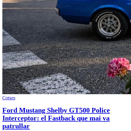
Cotxes
Ford Mustang Shelby GT500 Police
Interceptor: el Fastback que mai va
patrullar