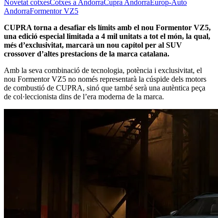
Novetat cotxes
Cotxes a Andorra
Cupra Andorra
Europ-Auto
Andorra
Formentor VZ5
CUPRA torna a desafiar els límits amb el nou Formentor VZ5,
una edició especial limitada a 4 mil unitats a tot el món, la qual,
més d’exclusivitat, marcarà un nou capítol per al SUV
crossover d’altes prestacions de la marca catalana.
Amb la seva combinació de tecnologia, potència i exclusivitat, el
nou Formentor VZ5 no només representarà la cúspide dels motors
de combustió de CUPRA, sinó que també serà una autèntica peça
de col·leccionista dins de l’era moderna de la marca.