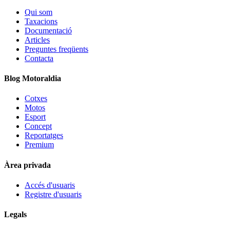
Qui som
Taxacions
Documentació
Articles
Preguntes freqüents
Contacta
Blog Motoraldia
Cotxes
Motos
Esport
Concept
Reportatges
Premium
Àrea privada
Accés d'usuaris
Registre d'usuaris
Legals