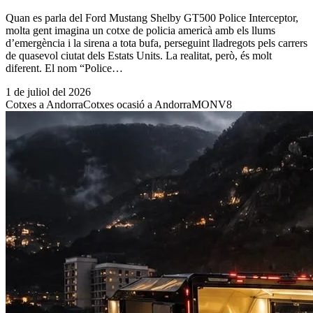
Quan es parla del Ford Mustang Shelby GT500 Police Interceptor,
molta gent imagina un cotxe de policia americà amb els llums
d’emergència i la sirena a tota bufa, perseguint lladregots pels carrers
de quasevol ciutat dels Estats Units. La realitat, però, és molt
diferent. El nom “Police…
1 de juliol del 2026
Cotxes a Andorra
Cotxes ocasió a Andorra
MONV8