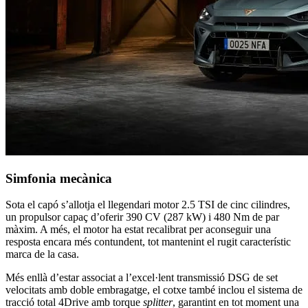
Simfonia mecànica
Sota el capó s’allotja el llegendari motor 2.5 TSI de cinc cilindres,
un propulsor capaç d’oferir 390 CV (287 kW) i 480 Nm de par
màxim. A més, el motor ha estat recalibrat per aconseguir una
resposta encara més contundent, tot mantenint el rugit característic
marca de la casa.
Més enllà d’estar associat a l’excel·lent transmissió DSG de set
velocitats amb doble embragatge, el cotxe també inclou el sistema de
tracció total 4Drive amb torque
splitter
, garantint en tot moment una