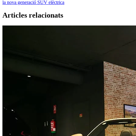
la nova generació SUV elèctrica
Articles relacionats