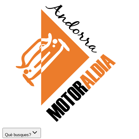
Què busques?