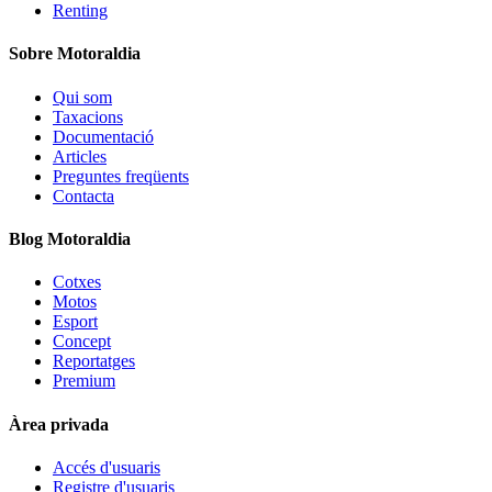
Renting
Sobre Motoraldia
Qui som
Taxacions
Documentació
Articles
Preguntes freqüents
Contacta
Blog Motoraldia
Cotxes
Motos
Esport
Concept
Reportatges
Premium
Àrea privada
Accés d'usuaris
Registre d'usuaris