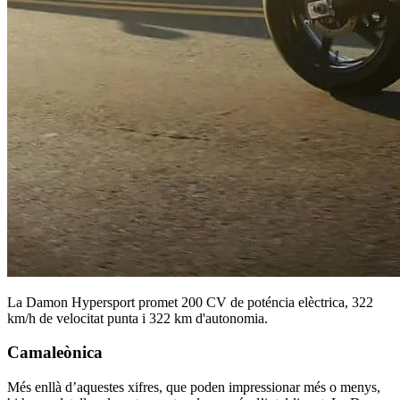
La Damon Hypersport promet 200 CV de poténcia elèctrica, 322
km/h de velocitat punta i 322 km d'autonomia.
Camaleònica
Més enllà d’aquestes xifres, que poden impressionar més o menys,