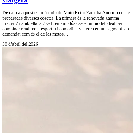
De cara a aquest estiu l'equip de Moto Retro Yamaha Andorra ens té
preparades diverses cosetes. La primera és la renovada gamma
Tracer 7 i amb ella la 7 GT; en ambdós casos un model ideal per
combinar rendiment esportiu i comoditat viatgera en un segment tan
demandat com és el de les motos…
30 d’abril del 2026