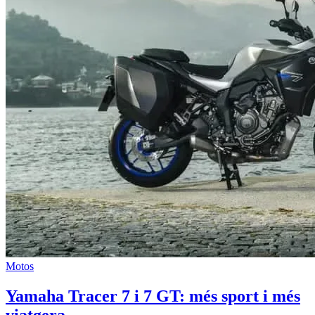
Motos
Yamaha Tracer 7 i 7 GT: més sport i més
viatgera