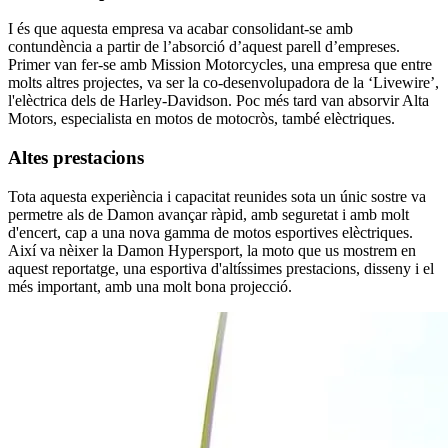
I és que aquesta empresa va acabar consolidant-se amb
contundència a partir de l’absorció d’aquest parell d’empreses.
Primer van fer-se amb Mission Motorcycles, una empresa que entre
molts altres projectes, va ser la co-desenvolupadora de la ‘Livewire’,
l'elèctrica dels de Harley-Davidson. Poc més tard van absorvir Alta
Motors, especialista en motos de motocròs, també elèctriques.
Altes prestacions
Tota aquesta experiència i capacitat reunides sota un únic sostre va
permetre als de Damon avançar ràpid, amb seguretat i amb molt
d'encert, cap a una nova gamma de motos esportives elèctriques.
Així va nèixer la Damon Hypersport, la moto que us mostrem en
aquest reportatge, una esportiva d'altíssimes prestacions, disseny i el
més important, amb una molt bona projecció.