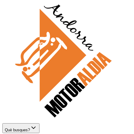
Què busques?