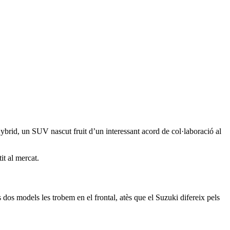
brid, un SUV nascut fruit d’un interessant acord de col·laboració al
t al mercat.
s dos models les trobem en el frontal, atès que el Suzuki difereix pels