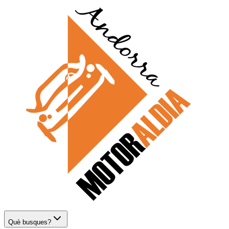
Què busques?