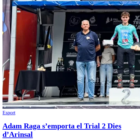
Esport
Adam Raga s’emporta el Trial 2 Dies
d’Arinsal