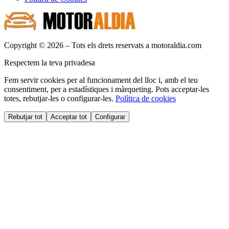
Copyright © 2026 – Tots els drets reservats a motoraldia.com
Respectem la teva privadesa
Fem servir cookies per al funcionament del lloc i, amb el teu
consentiment, per a estadístiques i màrqueting. Pots acceptar-les
totes, rebutjar-les o configurar-les.
Política de cookies
Rebutjar tot
Acceptar tot
Configurar