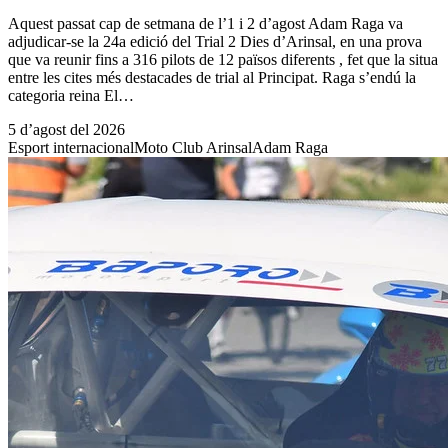
Aquest passat cap de setmana de l’1 i 2 d’agost Adam Raga va
adjudicar-se la 24a edició del Trial 2 Dies d’Arinsal, en una prova
que va reunir fins a 316 pilots de 12 països diferents , fet que la situa
entre les cites més destacades de trial al Principat. Raga s’endú la
categoria reina El…
5 d’agost del 2026
Esport internacional
Moto Club Arinsal
Adam Raga