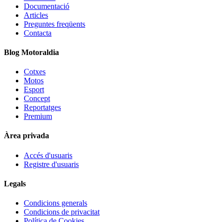
Documentació
Articles
Preguntes freqüents
Contacta
Blog Motoraldia
Cotxes
Motos
Esport
Concept
Reportatges
Premium
Àrea privada
Accés d'usuaris
Registre d'usuaris
Legals
Condicions generals
Condicions de privacitat
Política de Cookies