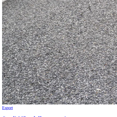
Esport