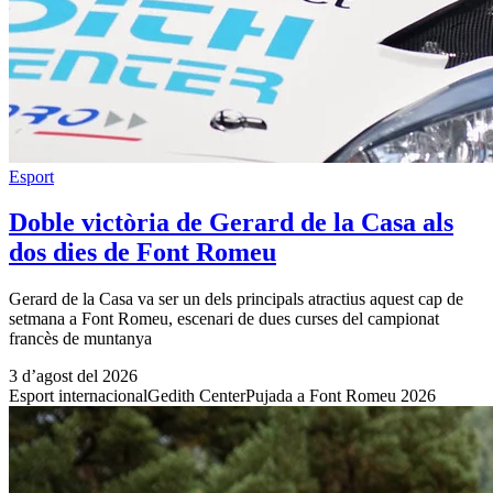
Esport
Doble victòria de Gerard de la Casa als
dos dies de Font Romeu
Gerard de la Casa va ser un dels principals atractius aquest cap de
setmana a Font Romeu, escenari de dues curses del campionat
francès de muntanya
3 d’agost del 2026
Esport internacional
Gedith Center
Pujada a Font Romeu 2026