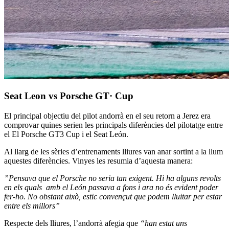
Seat Leon vs Porsche GT· Cup
El principal objectiu del pilot andorrà en el seu retorn a Jerez era
comprovar quines serien les principals diferències del pilotatge entre
el El Porsche GT3 Cup i el Seat León.
Al llarg de les sèries d’entrenaments lliures van anar sortint a la llum
aquestes diferències. Vinyes les resumia d’aquesta manera:
”Pensava que el Porsche no seria tan exigent. Hi ha alguns revolts
en els quals amb el León passava a fons i ara no és evident poder
fer-ho. No obstant això, estic convençut que podem lluitar per estar
entre els millors”
Respecte dels lliures, l’andorrà afegia que
“han estat uns