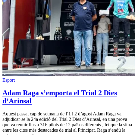
Esport
Adam Raga s’emporta el Trial 2 Dies
d’Arinsal
Aquest passat cap de setmana de l’1 i 2 d’agost Adam Raga va
adjudicar-se la 24a edició del Trial 2 Dies d’Arinsal, en una prova
que va reunir fins a 316 pilots de 12 països diferents , fet que la situa
entre les cites més destacades de trial al Principat. Raga s’endú la