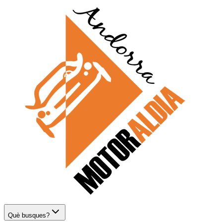
Què busques?