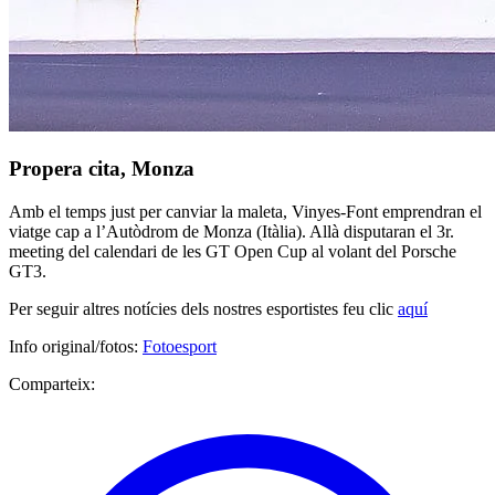
Propera cita, Monza
Amb el temps just per canviar la maleta, Vinyes-Font emprendran el
viatge cap a l’Autòdrom de Monza (Itàlia). Allà disputaran el 3r.
meeting del calendari de les GT Open Cup al volant del Porsche
GT3.
Per seguir altres notícies dels nostres esportistes feu clic
aquí
Info original/fotos:
Fotoesport
Comparteix: