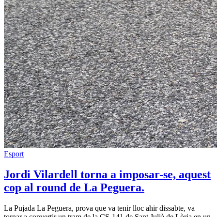
Esport
Jordi Vilardell torna a imposar-se, aquest
cop al round de La Peguera.
La Pujada La Peguera, prova que va tenir lloc ahir dissabte, va
tornar a convertir un tram de la CS-141 de Sant Julià de Lòria en un