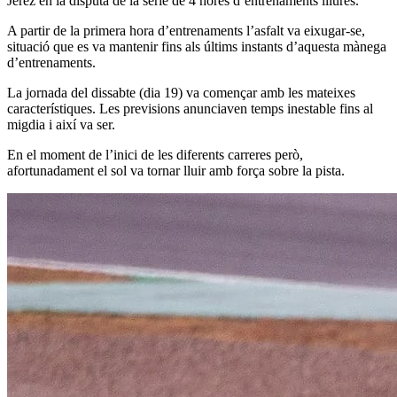
Jerez en la disputa de la sèrie de 4 hores d’entrenaments lliures.
A partir de la primera hora d’entrenaments l’asfalt va eixugar-se,
situació que es va mantenir fins als últims instants d’aquesta mànega
d’entrenaments.
La jornada del dissabte (dia 19) va començar amb les mateixes
característiques. Les previsions anunciaven temps inestable fins al
migdia i així va ser.
En el moment de l’inici de les diferents carreres però,
afortunadament el sol va tornar lluir amb força sobre la pista.