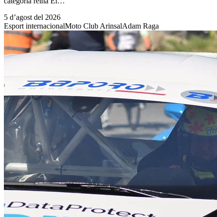
categoria reina El…
5 d’agost del 2026
Esport internacional
Moto Club Arinsal
Adam Raga