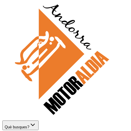
Què busques?