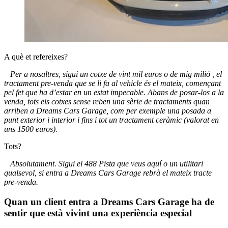
A què et refereixes?
Per a nosaltres, sigui un cotxe de vint mil euros o de mig milió , el
tractament pre-venda que se li fa al vehicle és el mateix, començant
pel fet que ha d’estar en un estat impecable. Abans de posar-los a la
venda, tots els cotxes sense reben una sèrie de tractaments quan
arriben a Dreams Cars Garage, com per exemple una posada a
punt exterior i interior i fins i tot un tractament ceràmic (valorat en
uns 1500 euros).
Tots?
Absolutament. Sigui el 488 Pista que veus aquí o un utilitari
qualsevol, si entra a Dreams Cars Garage rebrà el mateix tracte
pre-venda.
Quan un client entra a Dreams Cars Garage ha de
sentir que està vivint una experiència especial