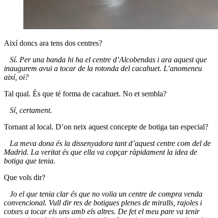
Així doncs ara tens dos centres?
Sí. Per una banda hi ha el centre d’Alcobendas i ara aquest que
inaugurem avui a tocar de la rotonda del cacahuet. L’anomeneu
així, oi?
Tal qual. És que té forma de cacahuet. No et sembla?
Sí, certament.
Tornant al local. D’on neix aquest concepte de botiga tan especial?
La meva dona és la dissenyadora tant d’aquest centre com del de
Madrid. La veritat és que ella va copçar ràpidament la idea de
botiga que tenia.
Que vols dir?
Jo el que tenia clar és que no volia un centre de compra venda
convencional. Vull dir res de botigues plenes de miralls, rajoles i
cotxes a tocar els uns amb els altres. De fet el meu pare va tenir