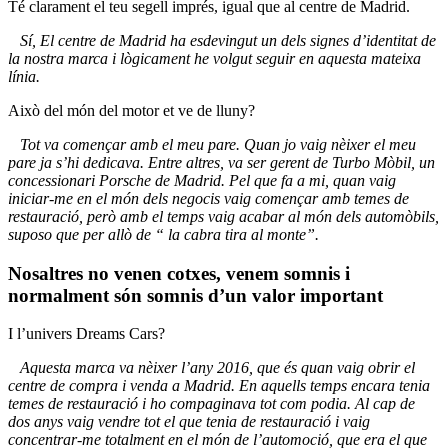
Té clarament el teu segell imprés, igual que al centre de Madrid.
Sí, El centre de Madrid ha esdevingut un dels signes d’identitat de
la nostra marca i lògicament he volgut seguir en aquesta mateixa
línia.
Això del món del motor et ve de lluny?
Tot va començar amb el meu pare. Quan jo vaig nèixer el meu
pare ja s’hi dedicava. Entre altres, va ser gerent de Turbo Mòbil, un
concessionari Porsche de Madrid. Pel que fa a mi, quan vaig
iniciar-me en el món dels negocis vaig començar amb temes de
restauració, però amb el temps vaig acabar al món dels automòbils,
suposo que per allò de “ la cabra tira al monte”.
Nosaltres no venen cotxes, venem somnis i
normalment són somnis d’un valor important
I l’univers Dreams Cars?
Aquesta marca va nèixer l’any 2016, que és quan vaig obrir el
centre de compra i venda a Madrid. En aquells temps encara tenia
temes de restauració i ho compaginava tot com podia. Al cap de
dos anys vaig vendre tot el que tenia de restauració i vaig
concentrar-me totalment en el món de l’automoció, que era el que