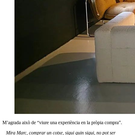
M’agrada això de “viure una experiència en la pròpia compra”.
Mira Marc, comprar un cotxe, sigui quin sigui, no pot ser