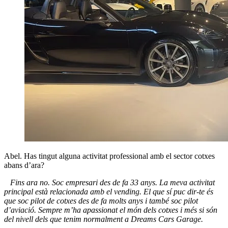
Abel. Has tingut alguna activitat professional amb el sector cotxes
abans d’ara?
Fins ara no. Soc empresari des de fa 33 anys. La meva activitat
principal està relacionada amb el vending. El que sí puc dir-te és
que soc pilot de cotxes des de fa molts anys i també soc pilot
d’aviació. Sempre m’ha apassionat el món dels cotxes i més si són
del nivell dels que tenim normalment a Dreams Cars Garage.