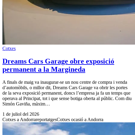
Cotxes
Dreams Cars Garage obre exposició
permanent a la Margineda
A finals de maig va inaugurar-se un nou centre de compra i venda
d’automòbils, o millor dit, Dreams Cars Garage va obrir les portes
de la seva exposició permanent, doncs l’empresa ja fa un temps que
operava al Principat, tot i que sense botiga oberta al públic. Com diu
Simón Gaviña, màxim…
1 de juliol del 2026
Cotxes a Andorra
reportatges
Cotxes ocasió a Andorra