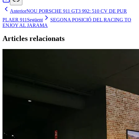
Anterior
NOU PORSCHE 911 GT3 992: 510 CV DE PUR
PLAER 911
Següent
SEGONA POSICIÓ DEL RACING TO
ENJOY AL JARAMA
Articles relacionats