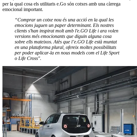
per la qual cosa els utilitaris e.Go són cotxes amb una càrrega
emocional important.
“Comprar un cotxe nou és una acció en la qual les
emocions juguen un paper determinant. Els nostres
clients s'han inspirat molt amb l'e.GO Life i ara volen
versions més emocionants que diguin alguna cosa
sobre ells mateixos. Atès que l’e.GO Life està muntat
en una plataforma plural, ofereix moltes possibilitats
per poder aplicar-la en nous models com el Life Sport
o Life Cross".