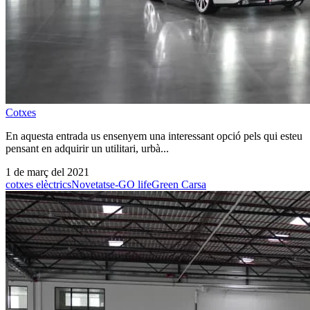
Cotxes
En aquesta entrada us ensenyem una interessant opció pels qui esteu
pensant en adquirir un utilitari, urbà...
1 de març del 2021
cotxes elèctrics
Novetats
e-GO life
Green Carsa