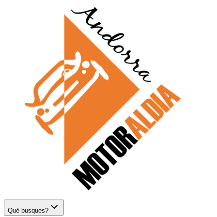
Què busques?