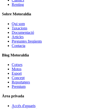
Clàssics
Renting
Sobre Motoraldia
Qui som
Taxacions
Documentació
Articles
Preguntes freqüents
Contacta
Blog Motoraldia
Cotxes
Motos
Esport
Concept
Reportatges
Premium
Àrea privada
Accés d'usuaris