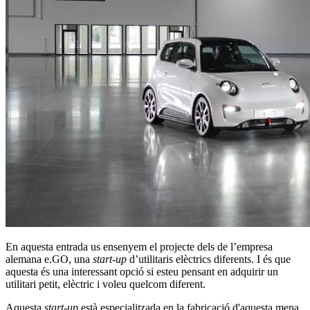
En aquesta entrada us ensenyem el projecte dels de l’empresa
alemana e.GO, una
start-up
d’utilitaris elèctrics diferents. I és que
aquesta és una interessant opció si esteu pensant en adquirir un
utilitari petit, elèctric i voleu quelcom diferent.
Aquesta
start-up
està especialitzada en la fabricació d'aquesta mena