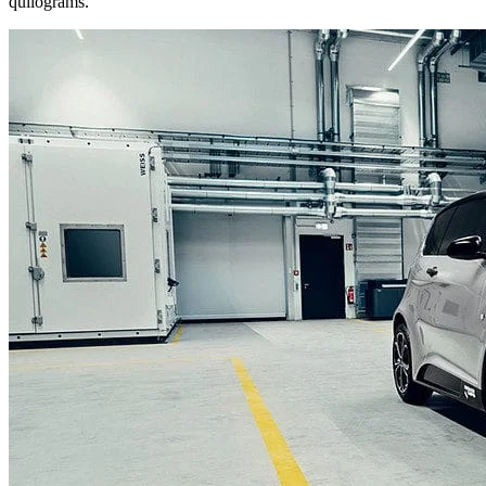
quilograms.