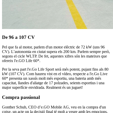
De 96 a 107 CV
Pel que fa al motor, parlem d'un motor elèctric de 72 kW (uns 96
CV). L’autonomia en ciutat supera els 200 km. Parlem sempre però,
segons el cicle WLTP. De fet, aquestes xifres són les mateixes que
ofereix l'e.GO Life 60*.
Per la seva part l'e.Go Life Sport serà més potent, pujant fins als 80
kW (107 CV). Com haureu vist en el vídeo, respecte a l'e.Go Live
60* presenta un xassís molt més esportiu, una bateria amb més
capacitat, llandes d'aliatge de 17 polzades, seients esportius i una
major superfície envidrada. Realment és un juguet!
Compra passional
Gonther Schuh, CEO d’e.GO Mobile AG, veu en la compra d'un
cotxe, un acte on la decisió final té molt a veure amb les emocions,