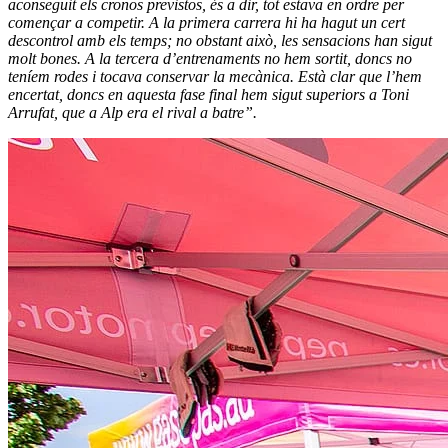
aconseguit els cronos previstos, és a dir, tot estava en ordre per
començar a competir. A la primera carrera hi ha hagut un cert
descontrol amb els temps; no obstant això, les sensacions han sigut
molt bones.
A la tercera d’entrenaments no hem sortit, doncs no
teníem rodes i tocava conservar la mecànica. Està clar que l’hem
encertat, doncs en aquesta fase final hem sigut superiors a Toni
Arrufat, que a Alp era el rival a batre”.