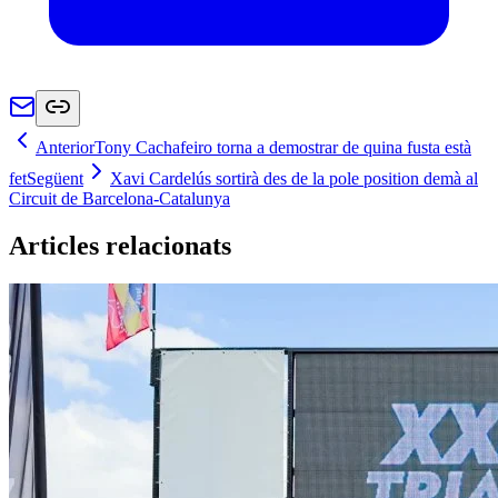
Anterior
Tony Cachafeiro torna a demostrar de quina fusta està
fet
Següent
Xavi Cardelús sortirà des de la pole position demà al
Circuit de Barcelona-Catalunya
Articles relacionats