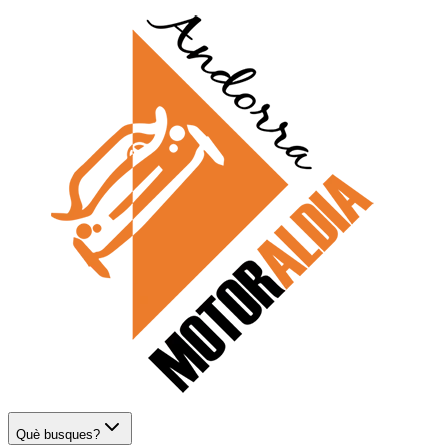
Què busques?