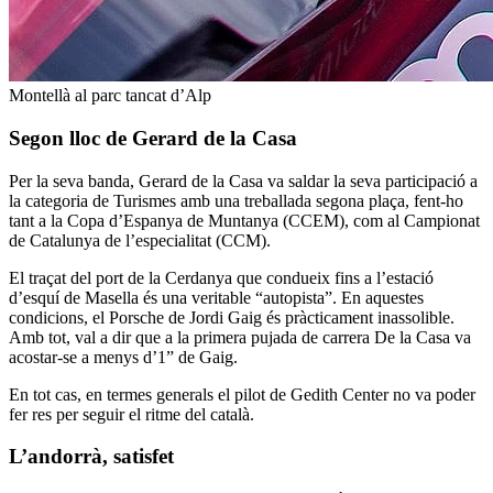
Montellà al parc tancat d’Alp
Segon lloc de Gerard de la Casa
Per la seva banda, Gerard de la Casa va saldar la seva participació a
la categoria de Turismes amb una treballada segona plaça, fent-ho
tant a la Copa d’Espanya de Muntanya (CCEM), com al Campionat
de Catalunya de l’especialitat (CCM).
El traçat del port de la Cerdanya que condueix fins a l’estació
d’esquí de Masella és una veritable “autopista”. En aquestes
condicions, el Porsche de Jordi Gaig és pràcticament inassolible.
Amb tot, val a dir que a la primera pujada de carrera De la Casa va
acostar-se a menys d’1” de Gaig.
En tot cas, en termes generals el pilot de Gedith Center no va poder
fer res per seguir el ritme del català.
L’andorrà, satisfet