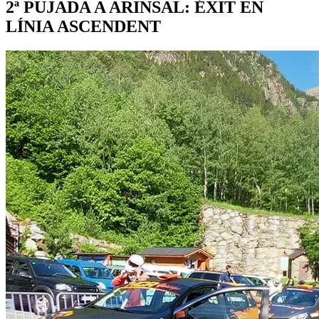
2ª PUJADA A ARINSAL: ÉXIT EN
LÍNIA ASCENDENT