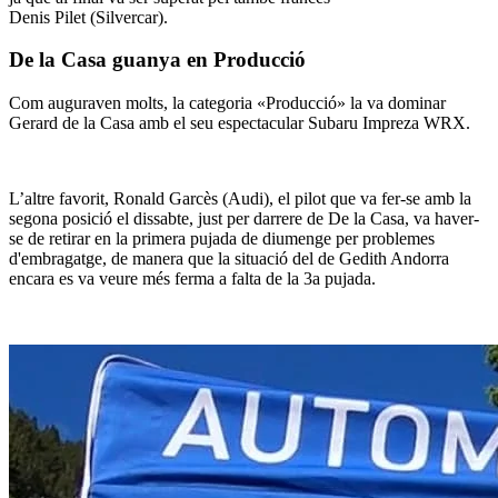
Denis Pilet (Silvercar).
De la Casa guanya en Producció
Com auguraven molts, la categoria «Producció» la va dominar
Gerard de la Casa amb el seu espectacular Subaru Impreza WRX.
L’altre favorit, Ronald Garcès (Audi), el pilot que va fer-se amb la
segona posició el dissabte, just per darrere de De la Casa, va haver-
se de retirar en la primera pujada de diumenge per problemes
d'embragatge, de manera que la situació del de Gedith Andorra
encara es va veure més ferma a falta de la 3a pujada.