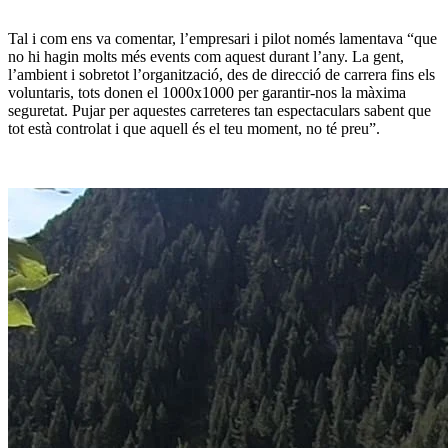
Tal i com ens va comentar, l’empresari i pilot només lamentava “que
no hi hagin molts més events com aquest durant l’any. La gent,
l’ambient i sobretot l’organització, des de direcció de carrera fins els
voluntaris, tots donen el 1000x1000 per garantir-nos la màxima
seguretat. Pujar per aquestes carreteres tan espectaculars sabent que
tot està controlat i que aquell és el teu moment, no té preu”.