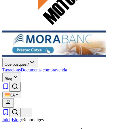
Què busques?
Taxacions
Documents compravenda
Blog
CA
Inici
›
Blog
›
Reportatges