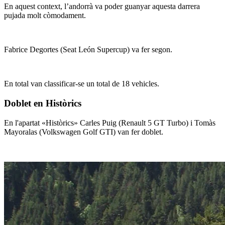
En aquest context, l’andorrà va poder guanyar aquesta darrera
pujada molt còmodament.
Fabrice Degortes (Seat León Supercup) va fer segon.
En total van classificar-se un total de 18 vehicles.
Doblet en Històrics
En l'apartat «Històrics» Carles Puig (Renault 5 GT Turbo) i Tomàs
Mayoralas (Volkswagen Golf GTI) van fer doblet.