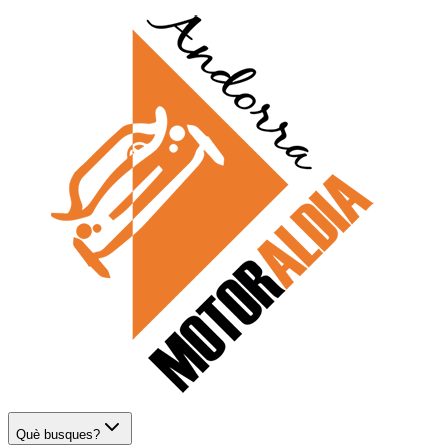
Què busques?