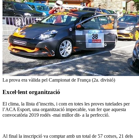
La prova era vàlida pel Campionat de França (2a. divisió)
Excel·lent organització
El clima, la llista d’inscrits, i com en totes les proves tutelades per
l’ACA Esport, una organització impecable, van fer que aquesta
convocatòria 2019 rodés -mai millor dit- a la perfecció.
Al final la inscripció va comptar amb un total de 57 cotxes, 21 dels