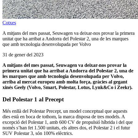
Cotxes
A mitjans del mes passat, Seuwagen va deixar-nos provar la primera
unitat que ha arribat a Andorra del Polestar 2, una de les marques
que amb tecnologia desenvolupada per Volvo
31 de gener del 2023
A mitjans del mes passat, Seuwagen va deixar-nos provar la
primera unitat que ha arribat a Andorra del Polestar 2, una de
les marques que amb tecnologia desenvolupada per Volvo,
arriba al mercat europeu amb molta força, gràcies al gegant
xinés Geely (Volvo, Smart, Polestar, Lotus, Lynk&Co i Zeekr).
Del Polestar 1 al Precept
Més enllà del Polestar Precept, un model conceptual que aquests
dies està en boca de tothom, la marca disposa de tres models. A
excepció del Polestar 1, amb 600 CV de propulsió híbrida i del que
només s’han fet 1.500 unitats, els altres dos, el Polestar 2 i el futur
SUV Polestar 3, són 100% elèctrics.