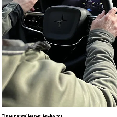
Dues pantalles per fer-ho tot