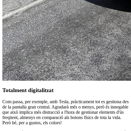
Totalment digitalitzat
Com passa, per exemple, amb Tesla, pràcticament tot es gestiona des
de la pantalla gran central. Agradarà més o menys, però és innegable
que això implica més distracció a l'hora de gestionar elements d'ús
freqüent, almenys en comparació als botons físics de tota la vida.
Però bé, per a gustos, els colors!