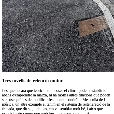
Tres nivells de retenció motor
I és que encara que teoricament, coses el clima, podem establir-lo
abans d'emprendre la marxa, hi ha moltes altres funcions que poden
ser susceptibles de modificar-les mentre conduïm. Més enllà de la
música, un altre exemple el tenim en el sistema de regeneració de la
frenada, que dit sigui de pas, em va semblar molt bé, i això que al
principi vaig creure que amb tres nivells seria molt just.