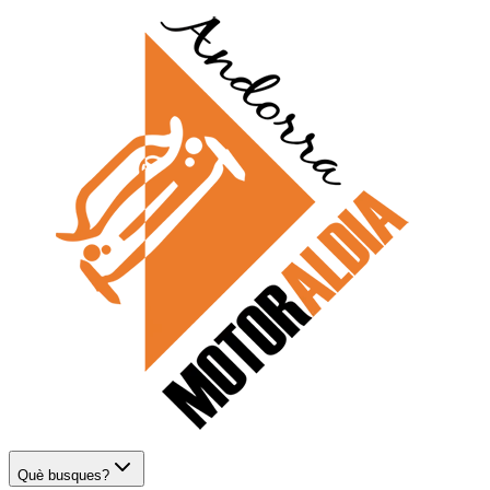
Què busques?