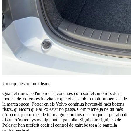
Un cop més, minimalisme!
Quan et mires bé l'interior -si coneixes com són els interiors dels
models de Volvo- és inevitable que et et semblin molt propers als de
la marca sueca. Potser en els Volvo continua havent-hi més botons
físics, quelcom que al Polestar no passa. Com també ja he dit més
d’un cop, jo soc més de tenir alguns botons d'ús freqüent, per allò de
distreure'm menys manipulant la pantalla. Sigui com sigui, els de
Polestar han preferit cedir el control de gairebé tot a la pantalla
central vertical.