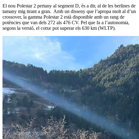
El nou Polestar 2 pertany al segment D, és a dir, al de les berlines de
tamany mig tirant a gran. Amb un disseny que l’apropa molt al d’un
crossover, la gamma Polestar 2 està disponible amb un rang de
potències que van dels 272 als 476 CV. Pel que fa a l’autonomia,
segons la versió, el cotxe pot superar els 630 km (WLTP).