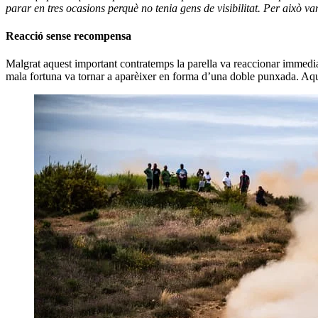
parar en tres ocasions perquè no tenia gens de visibilitat. Per això v
Reacció sense recompensa
Malgrat aquest important contratemps la parella va reaccionar immediat
mala fortuna va tornar a aparèixer en forma d’una doble punxada. Aque