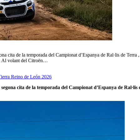
ona cita de la temporada del Campionat d’Espanya de Ral·lis de Terra ,
ca Al volant del Citroën…
Tierra Reino de León 2026
,
segona cita de la temporada del Campionat d’Espanya de Ral·lis 