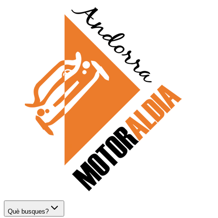
Què busques?