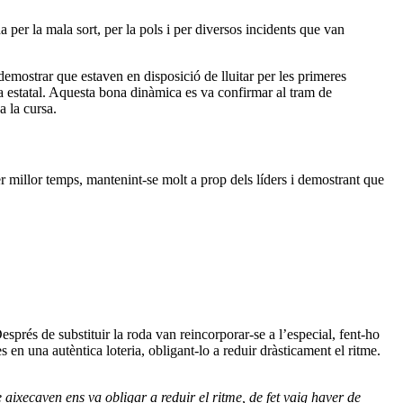
er la mala sort, per la pols i per diversos incidents que van
demostrar que estaven en disposició de lluitar per les primeres
a estatal. Aquesta bona dinàmica es va confirmar al tram de
a la cursa.
cer millor temps, mantenint-se molt a prop dels líders i demostrant que
prés de substituir la roda van reincorporar-se a l’especial, fent-ho
en una autèntica loteria, obligant-lo a reduir dràsticament el ritme.
ixecaven ens va obligar a reduir el ritme, de fet vaig haver de