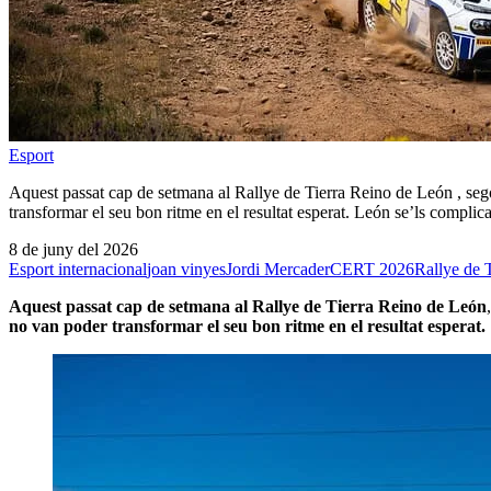
Esport
Aquest passat cap de setmana al Rallye de Tierra Reino de León , seg
transformar el seu bon ritme en el resultat esperat. León se’ls compli
8 de juny del 2026
Esport internacional
joan vinyes
Jordi Mercader
CERT 2026
Rallye de 
Aquest passat cap de setmana
al Rallye de Tierra Reino de León
no van poder transformar el seu bon ritme en el resultat esperat.