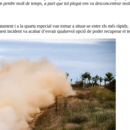
am perdre molt de temps, a part que tot plegat ens va desconcentrar mol
ament i a la quarta especial van tornar a situar-se entre els més ràpids
st incident va acabar d’esvair qualsevol opció de poder recuperar el t