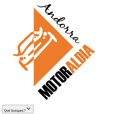
Què busques?