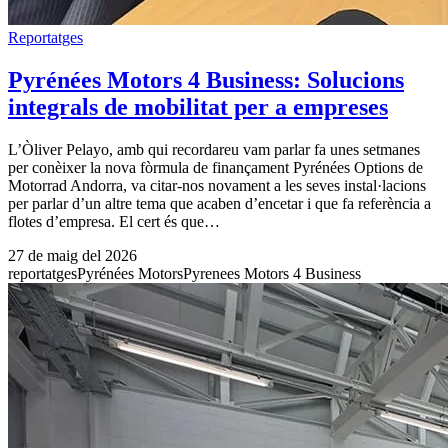
Reportatges
Pyrénées Motors 4 Business: Solucions
integrals de mobilitat per a empreses
L’Òliver Pelayo, amb qui recordareu vam parlar fa unes setmanes
per conèixer la nova fòrmula de finançament Pyrénées Options de
Motorrad Andorra, va citar-nos novament a les seves instal·lacions
per parlar d’un altre tema que acaben d’encetar i que fa referència a
flotes d’empresa. El cert és que…
27 de maig del 2026
reportatges
Pyrénées Motors
Pyrenees Motors 4 Business