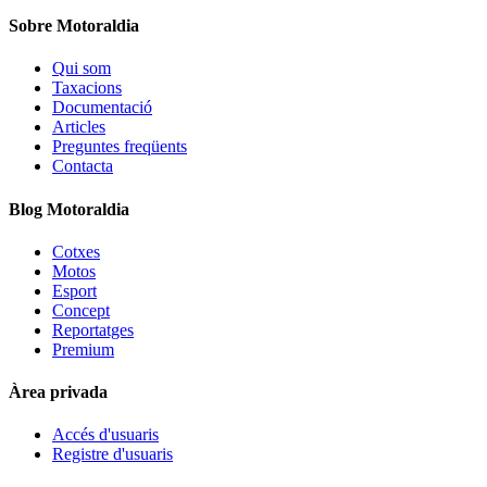
Sobre Motoraldia
Qui som
Taxacions
Documentació
Articles
Preguntes freqüents
Contacta
Blog Motoraldia
Cotxes
Motos
Esport
Concept
Reportatges
Premium
Àrea privada
Accés d'usuaris
Registre d'usuaris