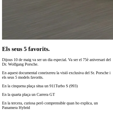
Els seus 5 favorits.
Dijous 10 de maig va ser un dia especial. Va ser el 75è aniversari del
Dr. Wolfgang Porsche.
En aquest documental coneixereu la visió exclusiva del Sr. Porsche i
els seus 5 models favorits.
En la cinquena plaça situa un 911Turbo S (993)
En la quarta plaça un Carrera GT
En la tercera, curiosa però comprensible quan ho explica, un
Panamera Hybrid