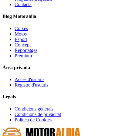
Contacta
Blog Motoraldia
Cotxes
Motos
Esport
Concept
Reportatges
Premium
Àrea privada
Accés d'usuaris
Registre d'usuaris
Legals
Condicions generals
Condicions de privacitat
Política de Cookies