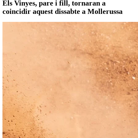
Els Vinyes, pare i fill, tornaran a
coincidir aquest dissabte a Mollerussa