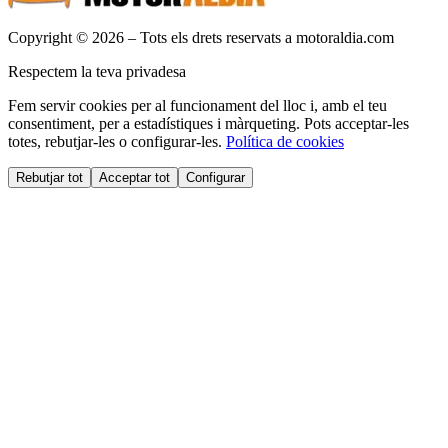
Copyright © 2026 – Tots els drets reservats a motoraldia.com
Respectem la teva privadesa
Fem servir cookies per al funcionament del lloc i, amb el teu
consentiment, per a estadístiques i màrqueting. Pots acceptar-les
totes, rebutjar-les o configurar-les.
Política de cookies
Rebutjar tot
Acceptar tot
Configurar