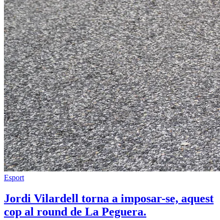
Esport
Jordi Vilardell torna a imposar-se, aquest
cop al round de La Peguera.