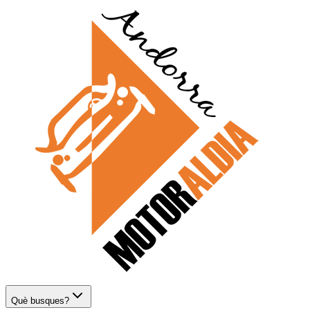
Què busques?