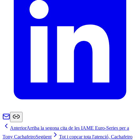
Anterior
Arriba la segona cita de les IAME Euro-Series per a
Tony Cachafeiro
Següent
Tot i copçar tota l'atenció, Cachafeiro