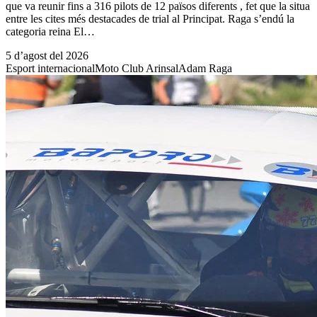
que va reunir fins a 316 pilots de 12 països diferents , fet que la situa
entre les cites més destacades de trial al Principat. Raga s’endú la
categoria reina El…
5 d’agost del 2026
Esport internacional
Moto Club Arinsal
Adam Raga