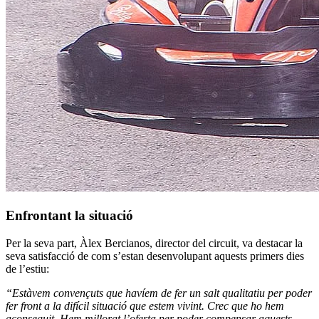
Enfrontant la situació
Per la seva part, Àlex Bercianos, director del circuit, va destacar la
seva satisfacció de com s’estan desenvolupant aquests primers dies
de l’estiu:
“Estàvem convençuts que havíem de fer un salt qualitatiu per poder
fer front a la difícil situació que estem vivint. Crec que ho hem
aconseguit. Hem millorat l’oferta per poder compensar aquests