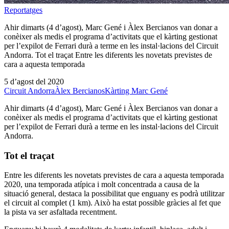
Reportatges
Ahir dimarts (4 d’agost), Marc Gené i Àlex Bercianos van donar a
conèixer als medis el programa d’activitats que el kàrting gestionat
per l’expilot de Ferrari durà a terme en les instal·lacions del Circuit
Andorra. Tot el traçat Entre les diferents les novetats previstes de
cara a aquesta temporada
5 d’agost del 2020
Circuit Andorra
Àlex Bercianos
Kàrting Marc Gené
Ahir dimarts (4 d’agost), Marc Gené i Àlex Bercianos van donar a
conèixer als medis el programa d’activitats que el kàrting gestionat
per l’expilot de Ferrari durà a terme en les instal·lacions del Circuit
Andorra.
Tot el traçat
Entre les diferents les novetats previstes de cara a aquesta temporada
2020, una temporada atípica i molt concentrada a causa de la
situació general, destaca la possibilitat que enguany es podrà utilitzar
el circuit al complet (1 km). Això ha estat possible gràcies al fet que
la pista va ser asfaltada recentment.