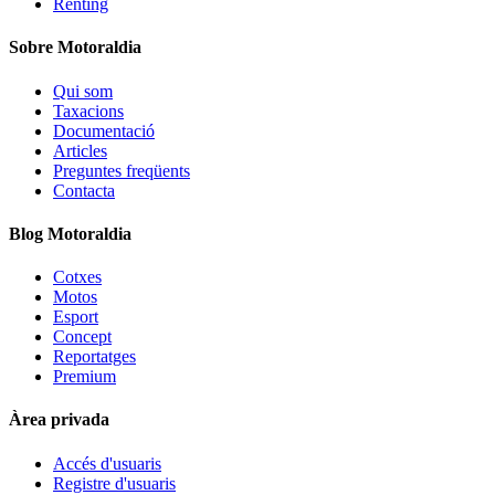
Renting
Sobre Motoraldia
Qui som
Taxacions
Documentació
Articles
Preguntes freqüents
Contacta
Blog Motoraldia
Cotxes
Motos
Esport
Concept
Reportatges
Premium
Àrea privada
Accés d'usuaris
Registre d'usuaris