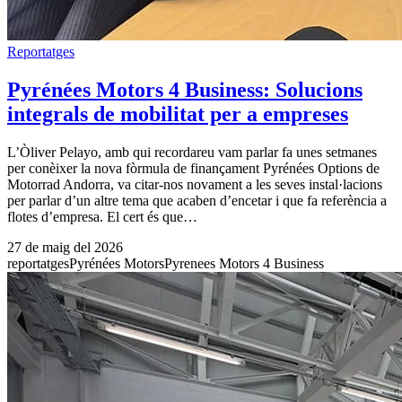
Reportatges
Pyrénées Motors 4 Business: Solucions
integrals de mobilitat per a empreses
L’Òliver Pelayo, amb qui recordareu vam parlar fa unes setmanes
per conèixer la nova fòrmula de finançament Pyrénées Options de
Motorrad Andorra, va citar-nos novament a les seves instal·lacions
per parlar d’un altre tema que acaben d’encetar i que fa referència a
flotes d’empresa. El cert és que…
27 de maig del 2026
reportatges
Pyrénées Motors
Pyrenees Motors 4 Business