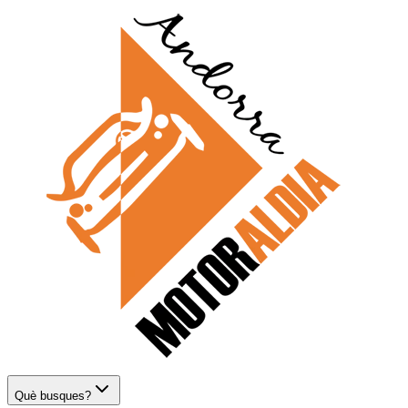
Què busques?