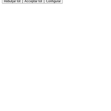
Rebutjar tot
Acceptar tot
Configurar