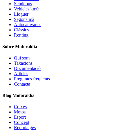
Seminous
Vehicles km0
Lloguer
Segona mà
Autocaravanes
Clàssics
Renting
Sobre Motoraldia
Qui som
Taxacions
Documentació
Articles
Preguntes freqüents
Contacta
Blog Motoraldia
Cotxes
Motos
Esport
Concept
Reportatges