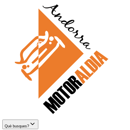
Què busques?