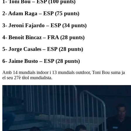
1- Toni Bou – ESP (100 punts)
2- Adam Raga – ESP (75 punts)
3- Jeroni Fajardo – ESP (34 punts)
4- Benoit Bincaz – FRA (28 punts)
5- Jorge Casales – ESP (28 punts)
6- Jaime Busto – ESP (28 punts)
Amb 14 mundials indoor i 13 mundials outdoor, Toni Bou suma ja
el seu 27è títol mundialista.