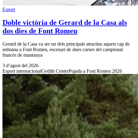
Esport
Doble victòria de Gerard de la Casa als
dos dies de Font Romeu
Gerard de la Casa va ser un dels principals atractius aquest cap de
setmana a Font Romeu, escenari de dues curses del campionat
francès de muntanya
3 d’agost del 2026
Esport internacional
Gedith Center
Pujada a Font Romeu 2026