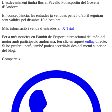
L’esdeveniment tindrà lloc al Pavelló Poliesportiu del Govern
d’Andorra.
En conseqüència, les entrades ja venudes pel 25 d’abril seguiran
sent vàlides pel dissabte 10 d’octubre.
Més informació i venda d’entrades a:
X-Trial
Per a més notícies en l’àmbit de l’esport internacional del món del
motor amb participació andorrana, feu clic en aquest
enllaç
directe.
Si ho preferiu però, també podeu accedir-hi des del menú superior
del blog.
Comparteix: