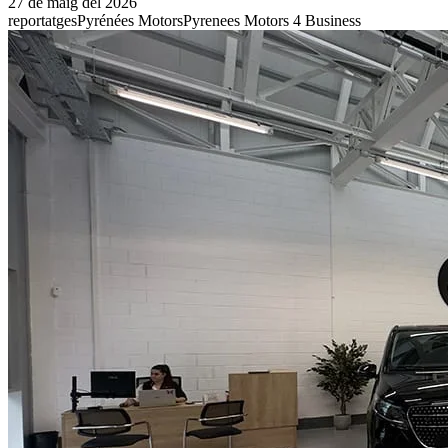
27 de maig del 2026
reportatges
Pyrénées Motors
Pyrenees Motors 4 Business