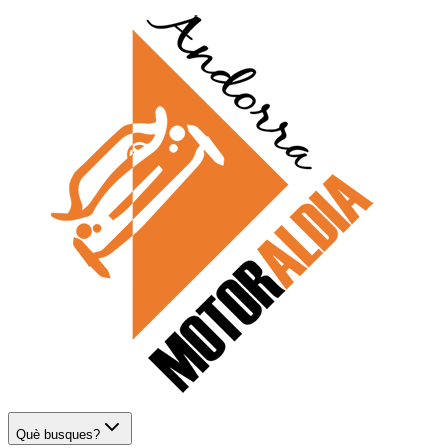
Què busques?