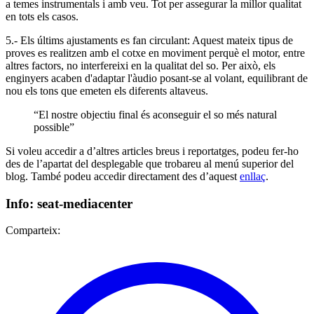
a temes instrumentals i amb veu. Tot per assegurar la millor qualitat
en tots els casos.
5.- Els últims ajustaments es fan circulant: Aquest mateix tipus de
proves es realitzen amb el cotxe en moviment perquè el motor, entre
altres factors, no interfereixi en la qualitat del so. Per això, els
enginyers acaben d'adaptar l'àudio posant-se al volant, equilibrant de
nou els tons que emeten els diferents altaveus.
“El nostre objectiu final és aconseguir el so més natural
possible”
Si voleu accedir a d’altres articles breus i reportatges, podeu fer-ho
des de l’apartat del desplegable que trobareu al menú superior del
blog. També podeu accedir directament des d’aquest
enllaç
.
Info: seat-mediacenter
Comparteix: