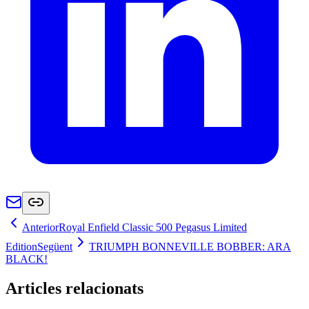
Anterior
Royal Enfield Classic 500 Pegasus Limited
Edition
Següent
TRIUMPH BONNEVILLE BOBBER: ARA
BLACK!
Articles relacionats