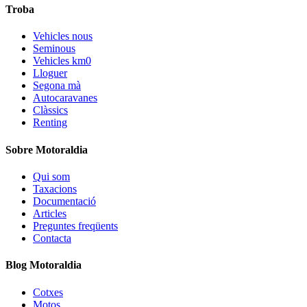
Troba
Vehicles nous
Seminous
Vehicles km0
Lloguer
Segona mà
Autocaravanes
Clàssics
Renting
Sobre Motoraldia
Qui som
Taxacions
Documentació
Articles
Preguntes freqüents
Contacta
Blog Motoraldia
Cotxes
Motos