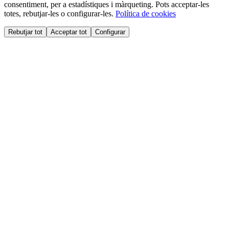
consentiment, per a estadístiques i màrqueting. Pots acceptar-les
totes, rebutjar-les o configurar-les.
Política de cookies
Rebutjar tot
Acceptar tot
Configurar