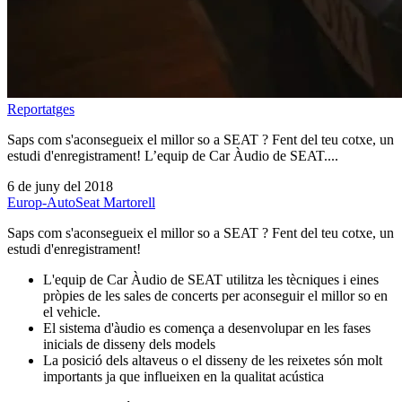
Reportatges
Saps com s'aconsegueix el millor so a SEAT ? Fent del teu cotxe, un
estudi d'enregistrament! L’equip de Car Àudio de SEAT....
6 de juny del 2018
Europ-Auto
Seat Martorell
Saps com s'aconsegueix el millor so a SEAT ? Fent del teu cotxe, un
estudi d'enregistrament!
L'equip de Car Àudio de SEAT utilitza les tècniques i eines
pròpies de les sales de concerts per aconseguir el millor so en
el vehicle.
El sistema d'àudio es comença a desenvolupar en les fases
inicials de disseny dels models
La posició dels altaveus o el disseny de les reixetes són molt
importants ja que influeixen en la qualitat acústica