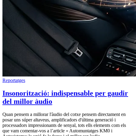
Reportatges
Insonorització: indispensable per gaudir
del millor àudio
Quan pensem a millorar l'àudio del cotxe pensem directament en
posar uns súper altaveus, amplificadors d'última generació i
processadors impressionants de senyal, tots ells elements com els
que vam comentar-vos a l’article « Automuntatges KM0 i