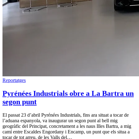
Reportatges
Pyrénées Industrials obre a La Bartra un
segon punt
El passat 23 d’abril Pyrénées Industrials, fins ara situat a tocar de
l’aduana espanyola, va inaugurar un segon punt al bell mig
geogràfic del Principat, concretament a les naus Illes Bartra, a mig
camí entre Escaldes Engordany i Encamp, un punt que els situa a
tocar de tot arreu, de les Valls del…