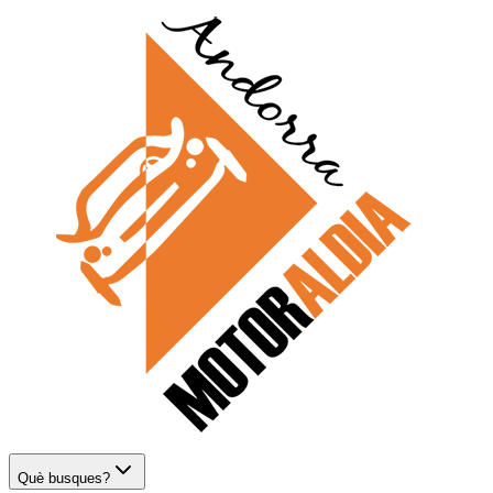
Què busques?