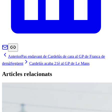
Anterior
Pas endavant de Cardelús de cara al GP de França de
demà
Següent
Cardelús acaba 21è al GP de Le Mans
Articles relacionats