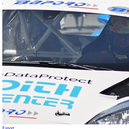
Esport