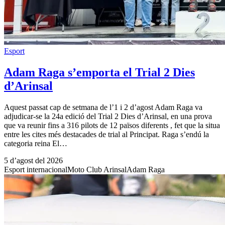
Esport
Adam Raga s’emporta el Trial 2 Dies
d’Arinsal
Aquest passat cap de setmana de l’1 i 2 d’agost Adam Raga va
adjudicar-se la 24a edició del Trial 2 Dies d’Arinsal, en una prova
que va reunir fins a 316 pilots de 12 països diferents , fet que la situa
entre les cites més destacades de trial al Principat. Raga s’endú la
categoria reina El…
5 d’agost del 2026
Esport internacional
Moto Club Arinsal
Adam Raga