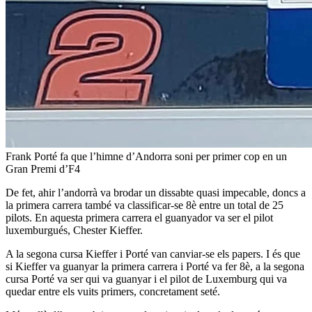
Frank Porté fa que l’himne d’Andorra soni per primer cop en un
Gran Premi d’F4
De fet, ahir l’andorrà va brodar un dissabte quasi impecable, doncs a
la primera carrera també va classificar-se 8è entre un total de 25
pilots. En aquesta primera carrera el guanyador va ser el pilot
luxemburgués, Chester Kieffer.
A la segona cursa Kieffer i Porté van canviar-se els papers. I és que
si Kieffer va guanyar la primera carrera i Porté va fer 8è, a la segona
cursa Porté va ser qui va guanyar i el pilot de Luxemburg qui va
quedar entre els vuits primers, concretament seté.