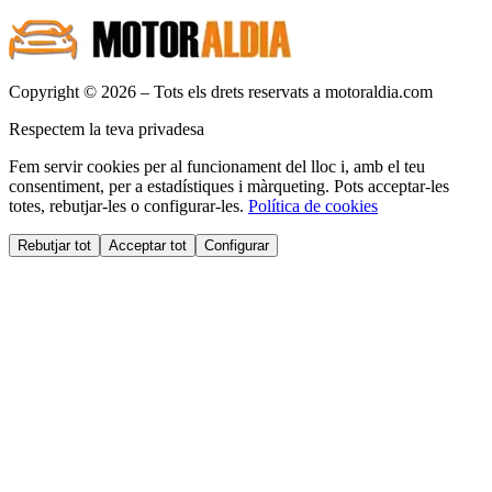
Copyright © 2026 – Tots els drets reservats a motoraldia.com
Respectem la teva privadesa
Fem servir cookies per al funcionament del lloc i, amb el teu
consentiment, per a estadístiques i màrqueting. Pots acceptar-les
totes, rebutjar-les o configurar-les.
Política de cookies
Rebutjar tot
Acceptar tot
Configurar