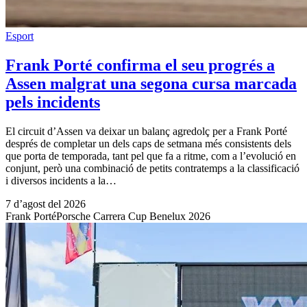
Esport
Frank Porté confirma el seu progrés a
Assen malgrat una segona cursa marcada
pels incidents
El circuit d’Assen va deixar un balanç agredolç per a Frank Porté
després de completar un dels caps de setmana més consistents dels
que porta de temporada, tant pel que fa a ritme, com a l’evolució en
conjunt, però una combinació de petits contratemps a la classificació
i diversos incidents a la…
7 d’agost del 2026
Frank Porté
Porsche Carrera Cup Benelux 2026