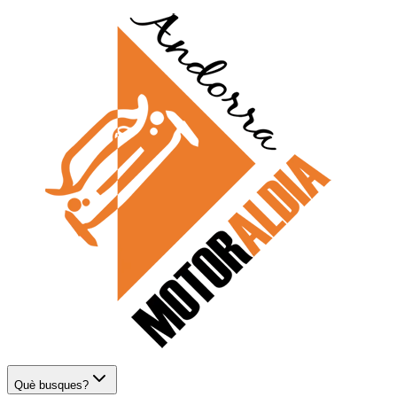
Què busques?