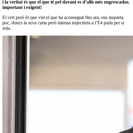
i la veritat és que el que té pel davant es d’allò més engrescador,
important i exigent!
El cert però és que vist el que ha aconseguit fins ara, ens inquieta
poc, doncs la seva curta però intensa trajectòria a l’F4 parla per si
sola.