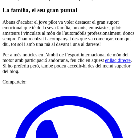
La família, el seu gran puntal
Abans d’acabar el jove pilot va voler destacar el gran suport
emocional que té de la seva família, amants, entusiastes, pilots
amateurs i vinculats al món de l’automòbils professionalment, doncs
sempre l’han recolzat i acompanyat des que va començar, com qui
diu, tot sol i amb una mà al davant i una al darrere!
Per a més notícies en l’àmbit de l’esport internacional de món del
motor amb participació andorrana, feu clic en aquest
enllaç directe
.
Si ho preferiu però, també podeu accedir-hi des del menú superior
del blog.
Comparteix: