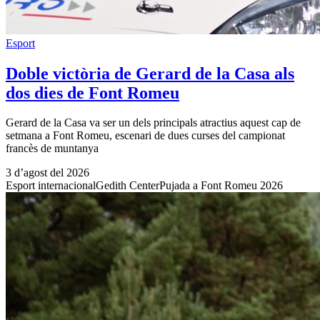
Esport
Doble victòria de Gerard de la Casa als
dos dies de Font Romeu
Gerard de la Casa va ser un dels principals atractius aquest cap de
setmana a Font Romeu, escenari de dues curses del campionat
francès de muntanya
3 d’agost del 2026
Esport internacional
Gedith Center
Pujada a Font Romeu 2026