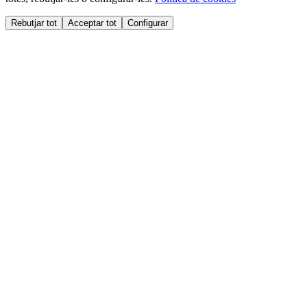
Rebutjar tot
Acceptar tot
Configurar