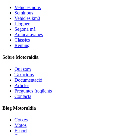
Vehicles nous
Seminous
Vehicles km0
Lloguer
Segona mà
Autocaravanes
Clàssics
Renting
Sobre Motoraldia
Qui som
Taxacions
Documentació
Articles
Preguntes freqüents
Contacta
Blog Motoraldia
Cotxes
Motos
Esport