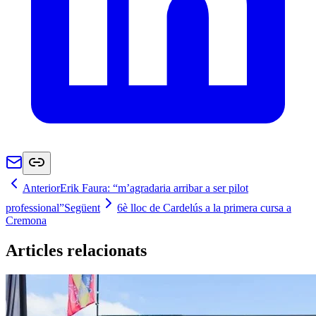
Anterior
Erik Faura: “m’agradaria arribar a ser pilot
professional”
Següent
6è lloc de Cardelús a la primera cursa a
Cremona
Articles relacionats