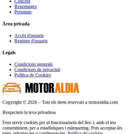
Concept
Reportatges
Premium
Àrea privada
Accés d'usuaris
Registre d'usuaris
Legals
Condicions generals
Condicions de privacitat
Política de Cookies
Copyright © 2026 – Tots els drets reservats a motoraldia.com
Respectem la teva privadesa
Fem servir cookies per al funcionament del lloc i, amb el teu
consentiment, per a estadístiques i màrqueting. Pots acceptar-les
totes, rebutjar-les o configurar-les.
Política de cookies