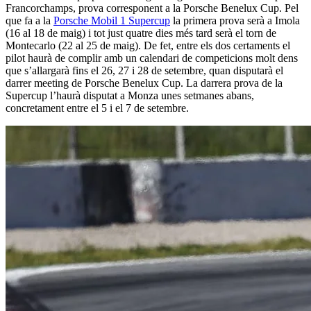
Francorchamps, prova corresponent a la Porsche Benelux Cup. Pel
que fa a la
Porsche Mobil 1 Supercup
la primera prova serà a Imola
(16 al 18 de maig) i tot just quatre dies més tard serà el torn de
Montecarlo (22 al 25 de maig). De fet, entre els dos certaments el
pilot haurà de complir amb un calendari de competicions molt dens
que s’allargarà fins el 26, 27 i 28 de setembre, quan disputarà el
darrer meeting de Porsche Benelux Cup. La darrera prova de la
Supercup l’haurà disputat a Monza unes setmanes abans,
concretament entre el 5 i el 7 de setembre.