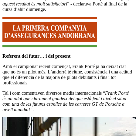
aquest resultat és molt satisfactori
” - declarava Porté al final de la
cursa d’ahir diumenge.
Referent del futur… i del present
Amb el campionat recent començat, Frank Porté ja ha deixat clar
que no és un pilot més. L’andorrà té ritme, consistència i una actitud
que el diferencia de la majoria de pilots debutants i fins i tot
professionals.
Tal i com comentaven diversos medis internacionals “
Frank Porté
és un pilot que clarament gaudeix del que està fent i això el situa
com una de les futures estrelles de les carreres GT de Porsche a
nivell mundial”
.