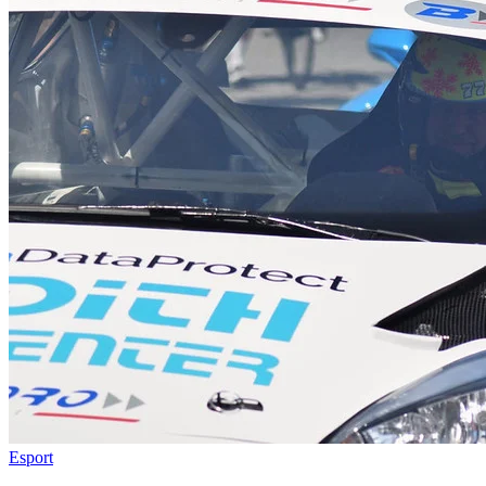
Esport