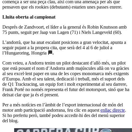
comença a ser una peça clau, així com una amenaça per als que
pensaven que els rookies (debutants) estarien unes passes enrere.
Lluita oberta al campionat
Després de Zandvoort, el líder a la general és Robin Knutsson amb
75 punts, seguit per Jaap van Lagen (71) i Niels Langeveld (60).
L’andorrà, que ha anat escalant posicions a gran velocitat, apunta a
seguir pujant a la propera cita, que serà del 4 al 6 de juliol a
l’Hungaroring, Hongria
🏁.
Com veieu, a Andorra tenim un pilot destacant d’allò més, un pilot
que està posant el nom d’Andorra amb majúscules allà on va gràcies
al seu excel·lent paper en una de les copes monomarca més exigents
d’Europa. Amb el seu talent, dedicació i treball, més el suport dels
de Q1 Trackracing, un equip fort i molt experimentat al seu darrere,
Frank Porté no només representa el futur del motorsport, sinó que ha
deixat clar que ja és el present.
Per a més notícies en l’àmbit de l’esport internacional de món del
motor amb participació andorrana, feu clic en aquest
enllaç directe
.
Si ho preferiu però, també podeu accedir-hi des del menú superior
del blog.