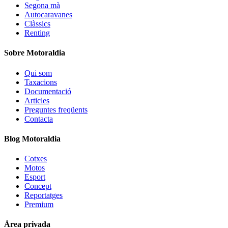
Segona mà
Autocaravanes
Clàssics
Renting
Sobre Motoraldia
Qui som
Taxacions
Documentació
Articles
Preguntes freqüents
Contacta
Blog Motoraldia
Cotxes
Motos
Esport
Concept
Reportatges
Premium
Àrea privada