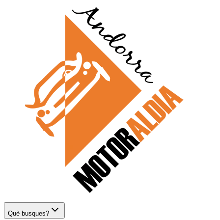
Què busques?