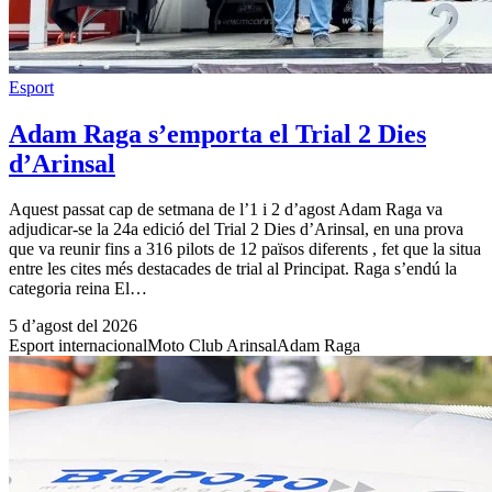
Esport
Adam Raga s’emporta el Trial 2 Dies
d’Arinsal
Aquest passat cap de setmana de l’1 i 2 d’agost Adam Raga va
adjudicar-se la 24a edició del Trial 2 Dies d’Arinsal, en una prova
que va reunir fins a 316 pilots de 12 països diferents , fet que la situa
entre les cites més destacades de trial al Principat. Raga s’endú la
categoria reina El…
5 d’agost del 2026
Esport internacional
Moto Club Arinsal
Adam Raga