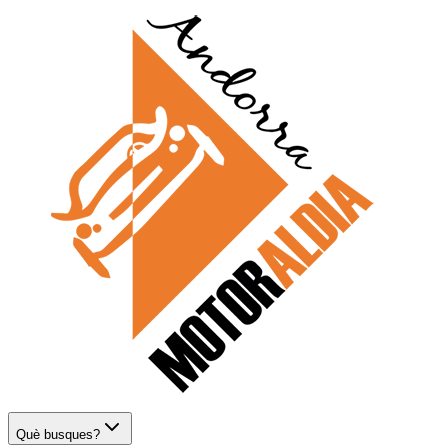
Què busques?