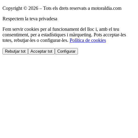
Copyright © 2026 – Tots els drets reservats a motoraldia.com
Respectem la teva privadesa
Fem servir cookies per al funcionament del lloc i, amb el teu
consentiment, per a estadístiques i màrqueting. Pots acceptar-les
totes, rebutjar-les o configurar-les.
Política de cookies
Rebutjar tot
Acceptar tot
Configurar