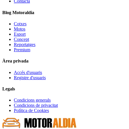
Contacta
Blog Motoraldia
Cotxes
Motos
Esport
Concept
Reportatges
Premium
Àrea privada
Accés d'usuaris
Registre d'usuaris
Legals
Condicions generals
Condicions de privacitat
Política de Cookies