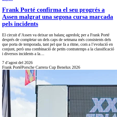
Frank Porté confirma el seu progrés a
Assen malgrat una segona cursa marcada
pels incidents
El circuit d’Assen va deixar un balanç agredolç per a Frank Porté
després de completar un dels caps de setmana més consistents dels
que porta de temporada, tant pel que fa a ritme, com a l’evolució en
conjunt, però una combinació de petits contratemps a la classificació
i diversos incidents a la…
7 d’agost del 2026
Frank Porté
Porsche Carrera Cup Benelux 2026