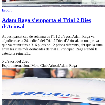
Esport
Adam Raga s’emporta el Trial 2 Dies
d’Arinsal
Aquest passat cap de setmana de l’1 i 2 d’agost Adam Raga va
adjudicar-se la 24a edició del Trial 2 Dies d’Arinsal, en una prova
que va reunir fins a 316 pilots de 12 països diferents , fet que la situa
entre les cites més destacades de trial al Principat. Raga s’endú la
categoria reina El…
5 d’agost del 2026
Esport internacional
Moto Club Arinsal
Adam Raga