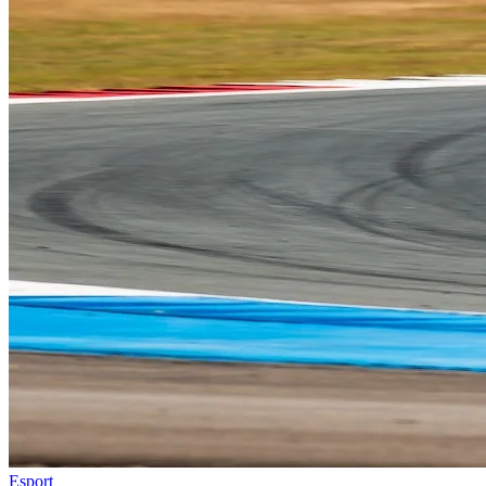
Esport