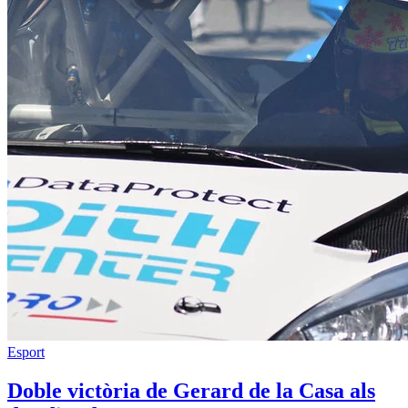
Esport
Doble victòria de Gerard de la Casa als