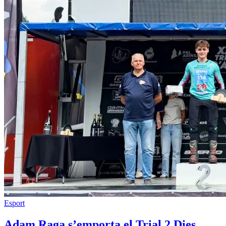
Esport
Adam Raga s’emporta el Trial 2 Dies