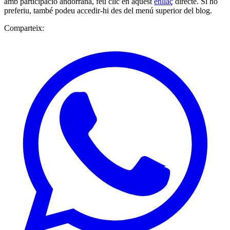
amb participació andorrana, feu clic en aquest
enllaç
directe. Si ho
preferiu, també podeu accedir-hi des del menú superior del blog.
Comparteix: