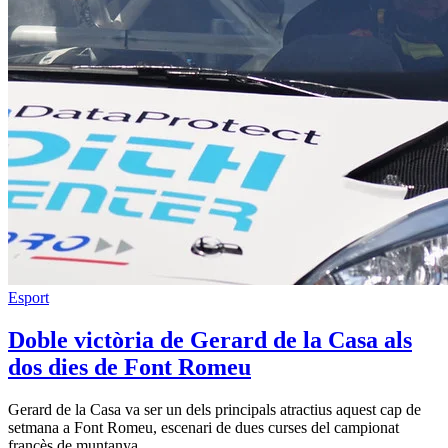
Esport
Doble victòria de Gerard de la Casa als
dos dies de Font Romeu
Gerard de la Casa va ser un dels principals atractius aquest cap de
setmana a Font Romeu, escenari de dues curses del campionat
francès de muntanya