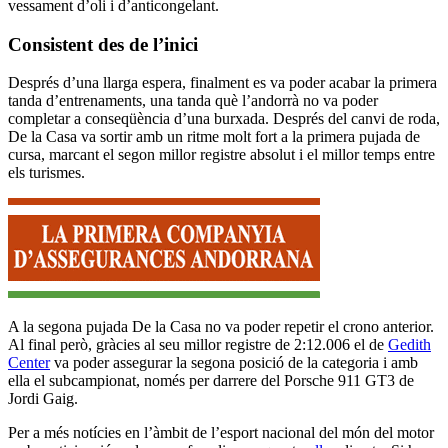
vessament d’oli i d’anticongelant.
Consistent des de l’inici
Després d’una llarga espera, finalment es va poder acabar la primera
tanda d’entrenaments, una tanda què l’andorrà no va poder
completar a conseqüència d’una burxada. Després del canvi de roda,
De la Casa va sortir amb un ritme molt fort a la primera pujada de
cursa, marcant el segon millor registre absolut i el millor temps entre
els turismes.
A la segona pujada De la Casa no va poder repetir el crono anterior.
Al final però, gràcies al seu millor registre de 2:12.006 el de
Gedith
Center
va poder assegurar la segona posició de la categoria i amb
ella el subcampionat, només per darrere del Porsche 911 GT3 de
Jordi Gaig.
Per a més notícies en l’àmbit de l’esport nacional del món del motor