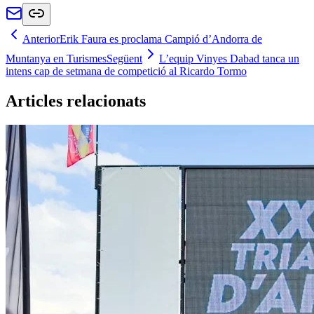
Anterior
Erik Faura es proclama Campió d’Andorra de
Muntanya en Turismes
Següent
L’equip Vinyes Dabad tanca un
intens cap de setmana de competició al Ricardo Tormo
Articles relacionats