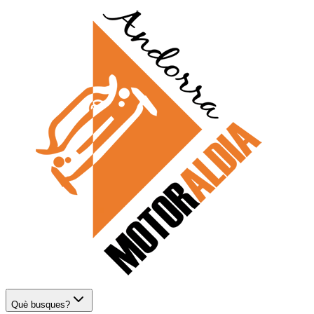
Què busques?