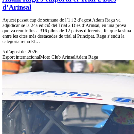
d’Arinsal
Aquest passat cap de setmana de l’1 i 2 d’agost Adam Raga va
adjudicar-se la 24a edició del Trial 2 Dies d’Arinsal, en una prova
que va reunir fins a 316 pilots de 12 països diferents , fet que la situa
entre les cites més destacades de trial al Principat. Raga s’endú la
categoria reina El…
5 d’agost del 2026
Esport internacional
Moto Club Arinsal
Adam Raga