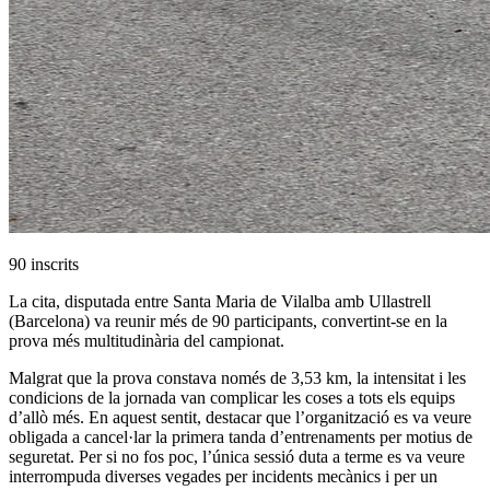
90 inscrits
La cita, disputada entre Santa Maria de Vilalba amb Ullastrell
(Barcelona) va reunir més de 90 participants, convertint-se en la
prova més multitudinària del campionat.
Malgrat que la prova constava només de 3,53 km, la intensitat i les
condicions de la jornada van complicar les coses a tots els equips
d’allò més. En aquest sentit, destacar que l’organització es va veure
obligada a cancel·lar la primera tanda d’entrenaments per motius de
seguretat. Per si no fos poc, l’única sessió duta a terme es va veure
interrompuda diverses vegades per incidents mecànics i per un