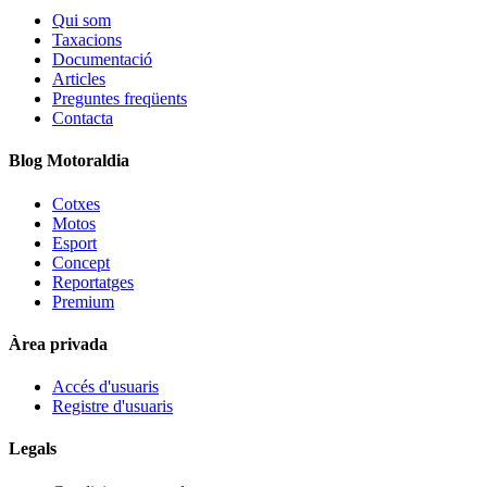
Qui som
Taxacions
Documentació
Articles
Preguntes freqüents
Contacta
Blog Motoraldia
Cotxes
Motos
Esport
Concept
Reportatges
Premium
Àrea privada
Accés d'usuaris
Registre d'usuaris
Legals