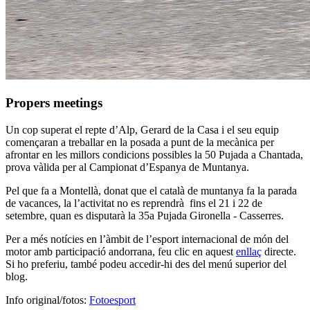
Propers meetings
Un cop superat el repte d’Alp, Gerard de la Casa i el seu equip
començaran a treballar en la posada a punt de la mecànica per
afrontar en les millors condicions possibles la 50 Pujada a Chantada,
prova vàlida per al Campionat d’Espanya de Muntanya.
Pel que fa a Montellà, donat que el català de muntanya fa la parada
de vacances, la l’activitat no es reprendrà fins el 21 i 22 de
setembre, quan es disputarà la 35a Pujada Gironella - Casserres.
Per a més notícies en l’àmbit de l’esport internacional de món del
motor amb participació andorrana, feu clic en aquest
enllaç
directe.
Si ho preferiu, també podeu accedir-hi des del menú superior del
blog.
Info original/fotos:
Fotoesport