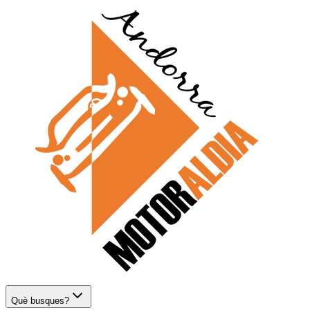
Què busques?