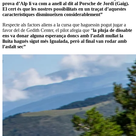
prova d’Alp li va com a anell al dit al Porsche de Jordi (Gaig).
El cert és que les nostres possibilitats en un traçat d’aquestes
característiques disminueixen considerablement”
Respecte als factors aliens a la cursa que haguessin pogut jugar a
favor del de Gedith Center, el pilot afegia que “
la pluja de dissabte
ens va donar alguna esperança doncs amb l’asfalt mullat la
lluita hagués sigut més Igualada, però al final van rodar amb
l’asfalt sec”