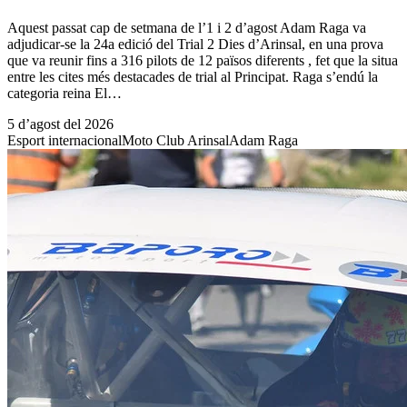
Aquest passat cap de setmana de l’1 i 2 d’agost Adam Raga va
adjudicar-se la 24a edició del Trial 2 Dies d’Arinsal, en una prova
que va reunir fins a 316 pilots de 12 països diferents , fet que la situa
entre les cites més destacades de trial al Principat. Raga s’endú la
categoria reina El…
5 d’agost del 2026
Esport internacional
Moto Club Arinsal
Adam Raga