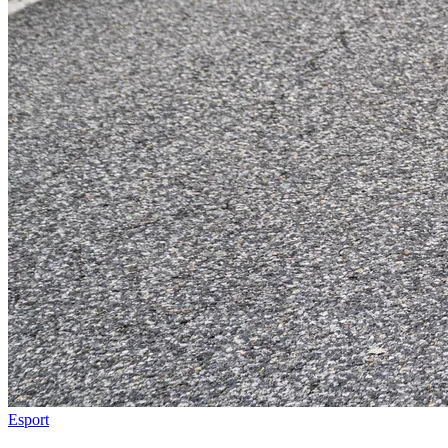
Esport