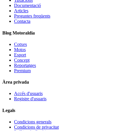
Taxacions
Documentació
Articles
Preguntes freqüents
Contacta
Blog Motoraldia
Cotxes
Motos
Esport
Concept
Reportatges
Premium
Àrea privada
Accés d'usuaris
Registre d'usuaris
Legals
Condicions generals
Condicions de privacitat